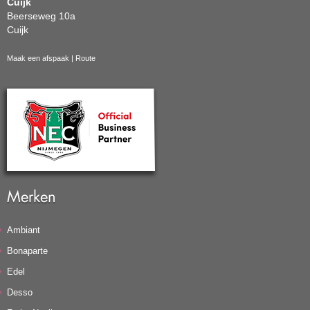
Cuijk
Beerseweg 10a
Cuijk
Maak een afspaak
|
Route
Merken
Ambiant
Bonaparte
Edel
Desso