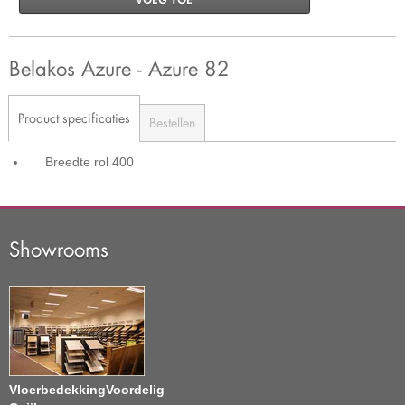
Belakos Azure - Azure 82
Product specificaties
Bestellen
Breedte rol
400
Showrooms
VloerbedekkingVoordelig