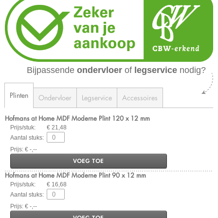
Bijpassende
ondervloer
of
legservice
nodig?
Plinten
Ondervloer
Legservice
Accessoires
Hofmans at Home MDF Moderne Plint 120 x 12 mm
Prijs/stuk:
€ 21,48
Aantal stuks:
Prijs: € -,--
VOEG TOE
Hofmans at Home MDF Moderne Plint 90 x 12 mm
Prijs/stuk:
€ 16,68
Aantal stuks:
Prijs: € -,--
VOEG TOE