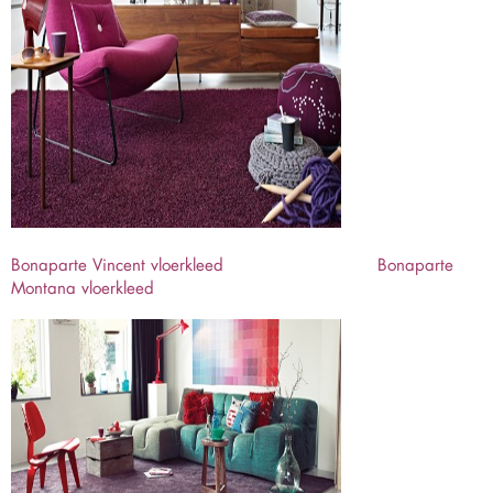
Bonaparte Vincent vloerkleed
Bonaparte
Montana vloerkleed