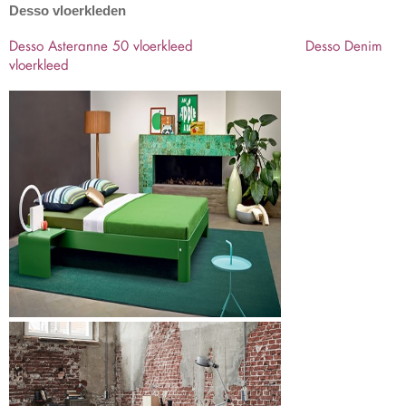
Desso vloerkleden
Desso Asteranne 50 vloerkleed
Desso Denim
vloerkleed