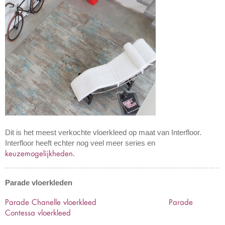
Dit is het meest verkochte vloerkleed op maat van Interfloor.
Interfloor heeft echter nog veel meer series en
keuzemogelijkheden
.
Parade vloerkleden
Parade Chanelle vloerkleed
Parade
Contessa vloerkleed