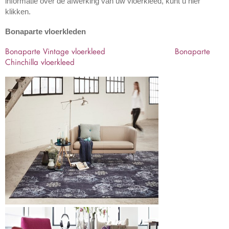
informatie over de afwerking van uw vloerkleed, kunt u hier
klikken.
Bonaparte vloerkleden
Bonaparte Vintage vloerkleed
Bonaparte
Chinchilla vloerkleed