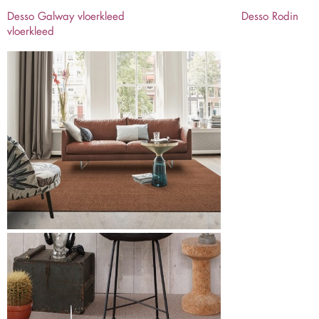
Desso Galway vloerkleed
Desso Rodin
vloerkleed