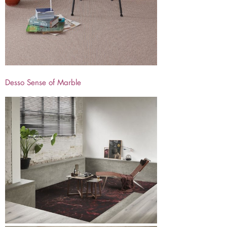
D
esso Sense of Marble