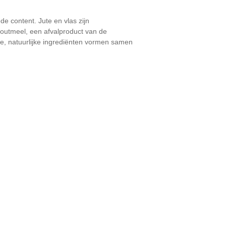
 content. Jute en vlas zijn
houtmeel, een afvalproduct van de
ge, natuurlijke ingrediënten vormen samen