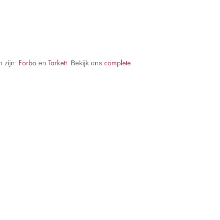
Forbo
Tarkett
complete
 zijn:
en
. Bekijk ons