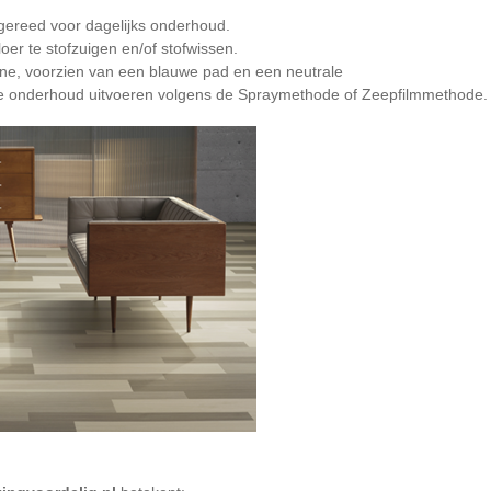
gereed voor dagelijks onderhoud.
loer te stofzuigen en/of stofwissen.
ine, voorzien van een blauwe pad en een neutrale
ieke onderhoud uitvoeren volgens de Spraymethode of Zeepfilmmethode.