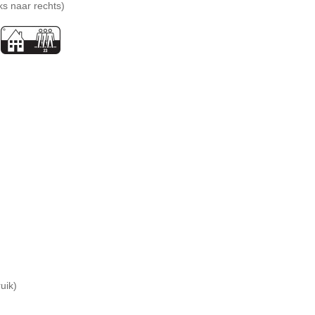
ks naar rechts)
uik)