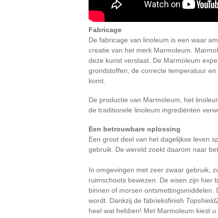
Fabricage
De fabricage van linoleum is een waar amb
creatie van het merk Marmoleum. Marmoleu
deze kunst verstaat. De Marmoleum experts
grondstoffen, de correcte temperatuur en d
komt.
De productie van Marmoleum, het linoleum 
de traditionele linoleum ingrediënten ve
Een betrouwbare oplossing
Een groot deel van het dagelijkse leven sp
gebruik. De wereld zoekt daarom naar be
In omgevingen met zeer zwaar gebruik, 
ruimschoots bewezen. De eisen zijn hier b
binnen of morsen ontsmettingsmiddelen. D
wordt. Dankzij de fabrieksfinish
Topshield
heel wat hebben! Met Marmoleum kiest u vo