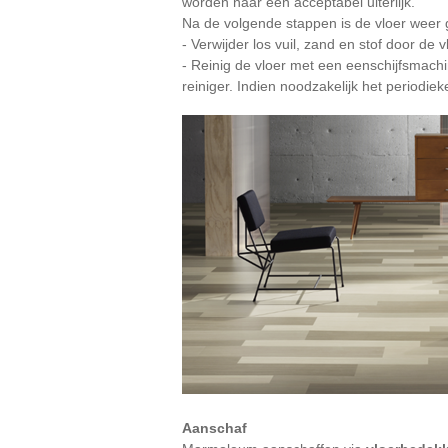
worden naar een acceptabel uiterlijk.
Na de volgende stappen is de vloer weer 
- Verwijder los vuil, zand en stof door de v
- Reinig de vloer met een eenschijfsmach
reiniger. Indien noodzakelijk het period
Aanschaf