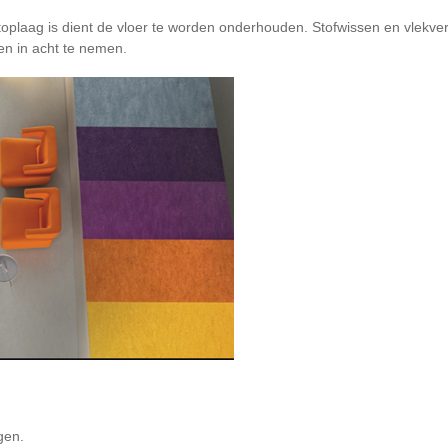
oplaag is dient de vloer te worden onderhouden. Stofwissen en vlekve
en in acht te nemen.
gen.