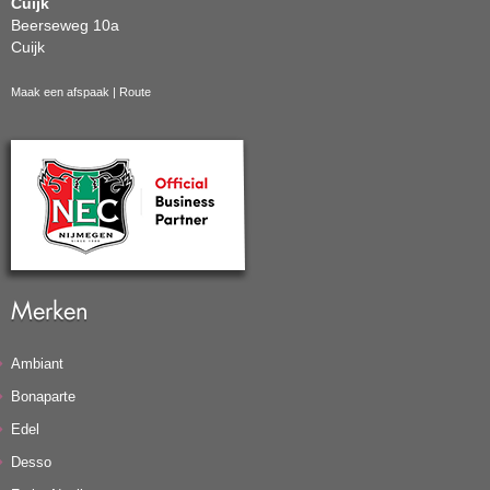
Cuijk
Beerseweg 10a
Cuijk
Maak een afspaak
|
Route
Merken
Ambiant
Bonaparte
Edel
Desso