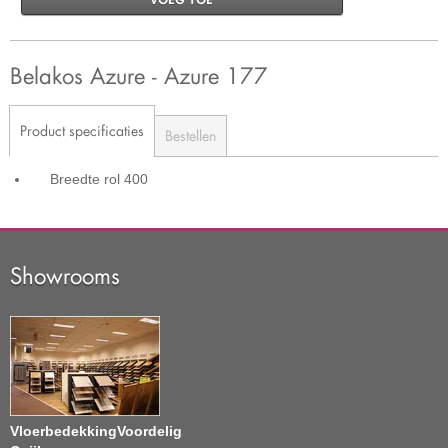
Belakos Azure - Azure 177
Product specificaties
Bestellen
Breedte rol
400
Showrooms
VloerbedekkingVoordelig