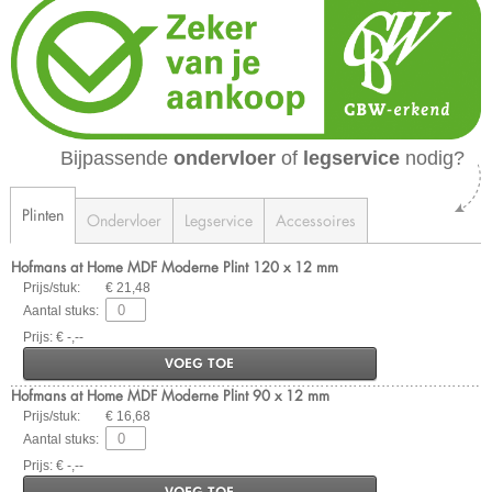
Bijpassende
ondervloer
of
legservice
nodig?
Plinten
Ondervloer
Legservice
Accessoires
Hofmans at Home MDF Moderne Plint 120 x 12 mm
Prijs/stuk:
€ 21,48
Aantal stuks:
Prijs: € -,--
VOEG TOE
Hofmans at Home MDF Moderne Plint 90 x 12 mm
Prijs/stuk:
€ 16,68
Aantal stuks:
Prijs: € -,--
VOEG TOE