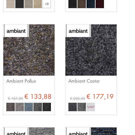
+3
Ambiant Pollux
Ambiant Castor
€ 133,88
€ 177,19
€ 157,50
€ 202,50