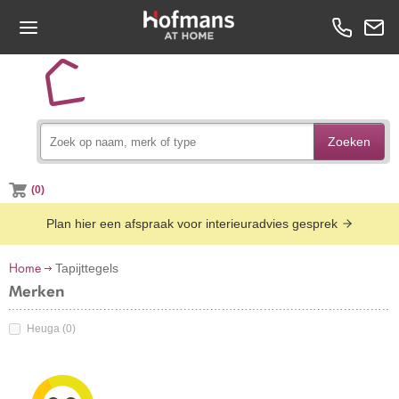
Zoeken
(0)
Plan hier een afspraak voor interieuradvies gesprek
Home
Tapijttegels
Merken
Heuga
(0)