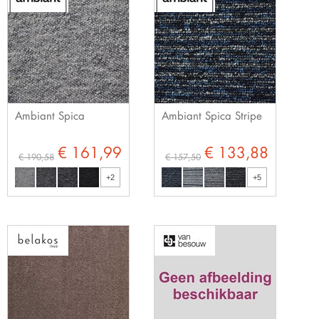
Ambiant Spica
Ambiant Spica Stripe
€ 161,99
€ 133,88
€ 190,58
€ 157,50
+2
+5