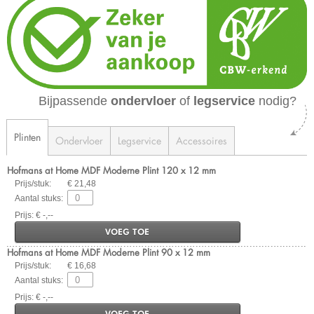
Bijpassende
ondervloer
of
legservice
nodig?
Plinten
Ondervloer
Legservice
Accessoires
Hofmans at Home MDF Moderne Plint 120 x 12 mm
Prijs/stuk:
€ 21,48
Aantal stuks:
Prijs: € -,--
VOEG TOE
Hofmans at Home MDF Moderne Plint 90 x 12 mm
Prijs/stuk:
€ 16,68
Aantal stuks:
Prijs: € -,--
VOEG TOE