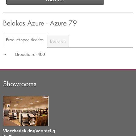
Belakos Azure - Azure 79
Product specificaties
Bestellen
Breedte rol
400
Showrooms
VloerbedekkingVoordelig