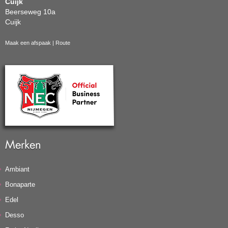
Cuijk
Beerseweg 10a
Cuijk
Maak een afspaak
|
Route
Merken
Ambiant
Bonaparte
Edel
Desso