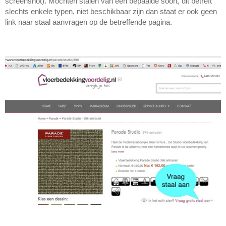
screenshot). Mochten stalen van een bepaalde soort, dit betreft
slechts enkele typen, niet beschikbaar zijn dan staat er ook geen
link naar staal aanvragen op de betreffende pagina.