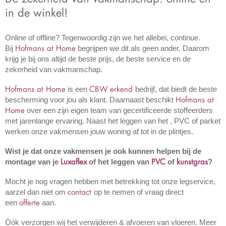
in de winkel!
Online of offline? Tegenwoordig zijn we het allebei, continue.
Hofmans at Home
Bij
begrijpen we dit als geen ander. Daarom
krijg je bij ons altijd de beste prijs, de beste service en de
zekerheid van vakmanschap.
Hofmans at Home
CBW erkend
is een
bedrijf, dat biedt de beste
Hofmans at
bescherming voor jou als klant. Daarnaast beschikt
Home
over een zijn eigen team van gecertificeerde stoffeerders
met jarenlange ervaring. Naast het leggen van het , PVC of parket
werken onze vakmensen jouw woning af tot in de plintjes.
Wist je dat onze vakmensen je ook kunnen helpen bij de
Luxaflex
PVC
kunstgras
montage van je
of het leggen van
of
?
Mocht je nog vragen hebben met betrekking tot onze legservice,
contact
aarzel dan niet om
op te nemen of vraag direct
offerte
een
aan.
Óók verzorgen wij het verwijderen & afvoeren van vloeren. Meer