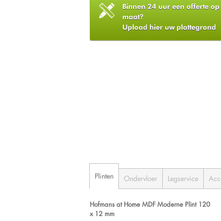
Binnen 24 uur een offerte op
maat?
Upload hier uw plattegrond
Plinten
Ondervloer
Legservice
Acc
Hofmans at Home MDF Moderne Plint 120
x 12 mm