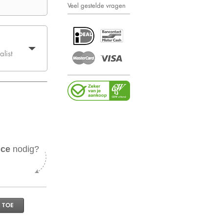
Veel gestelde vragen
list
ice
nodig?
 TOE