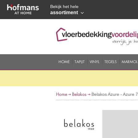
Bekijk het hele
assortiment
HOME
TAPIJT
VINYL
TEGELS
MARMOL
Home
Belakos
Belakos Azure - Azure 