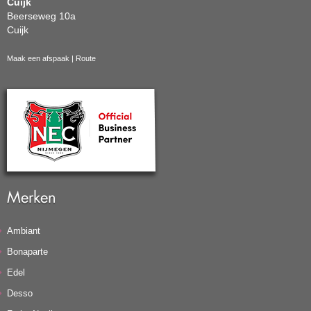
Cuijk
Beerseweg 10a
Cuijk
Maak een afspaak
|
Route
Merken
Ambiant
Bonaparte
Edel
Desso