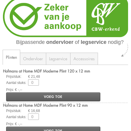
Bijpassende
ondervloer
of
legservice
nodig?
Plinten
Ondervloer
Legservice
Accessoires
Hofmans at Home MDF Moderne Plint 120 x 12 mm
Prijs/stuk:
€ 21,48
Aantal stuks:
Prijs: € -,--
VOEG TOE
Hofmans at Home MDF Moderne Plint 90 x 12 mm
Prijs/stuk:
€ 16,68
Aantal stuks:
Prijs: € -,--
VOEG TOE