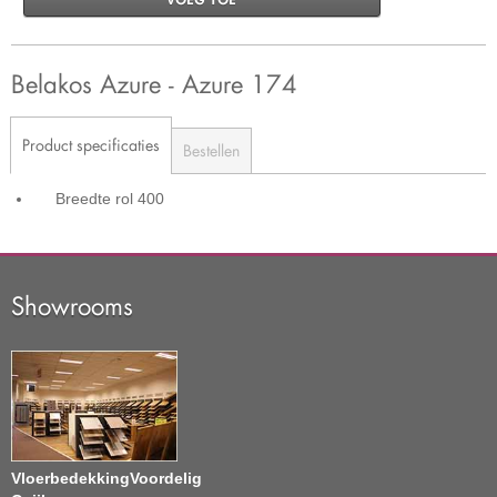
Belakos Azure - Azure 174
Product specificaties
Bestellen
Breedte rol
400
Showrooms
VloerbedekkingVoordelig