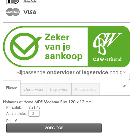
Bijpassende
ondervloer
of
legservice
nodig?
Plinten
Ondervloer
Legservice
Accessoires
Hofmans at Home MDF Moderne Plint 120 x 12 mm
Prijs/stuk:
€ 21,48
Aantal stuks:
Prijs: € -,--
VOEG TOE