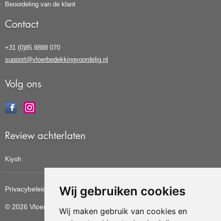
Beoordeling van de klant
Contact
+31 (0)85 8888 070
support@vloerbedekkingvoordelig.nl
Volg ons
Review achterlaten
Kiyoh
Wij gebruiken cookies
Privacybeleid
Cookiebeleid
Update cookies voorkeuren
© 2026 Vloerbedekkingvoordelig
Wij maken gebruik van cookies en