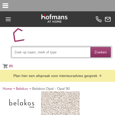
Zoeken
(0)
Plan hier een afspraak voor interieuradvies gesprek
Home
Belakos
Belakos Opal - Opal 90