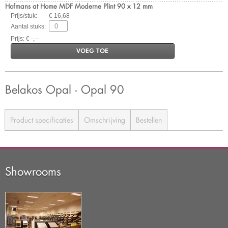
Hofmans at Home MDF Moderne Plint 90 x 12 mm
Prijs/stuk:
€ 16,68
Aantal stuks:
Prijs: € -,--
VOEG TOE
Belakos Opal - Opal 90
Product specificaties
Omschrijving
Bestellen
Showrooms