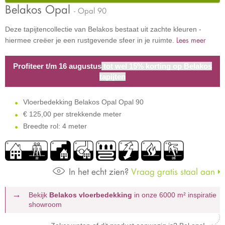
Belakos Opal
- Opal 90
Deze tapijtencollectie van Belakos bestaat uit zachte kleuren -
Lees meer
hiermee creëer je een rustgevende sfeer in je ruimte.
Profiteer t/m 16 augustus
tot wel 15% korting op Belakos
tapijten
Vloerbedekking Belakos Opal Opal 90
€
125,00 per strekkende meter
Breedte rol: 4 meter
In het echt zien?
Vraag gratis staal aan
Bekijk
Belakos vloerbedekking
in onze 6000 m²
inspiratie
showroom