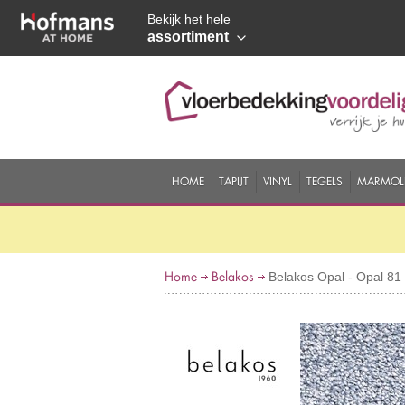
Bekijk het hele
assortiment
HOME
TAPIJT
VINYL
TEGELS
MARMOL
Home
Belakos
Belakos Opal - Opal 81