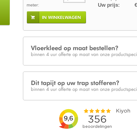
Uw prijs:
€
meter:
IN WINKELWAGEN
Vloerkleed op maat bestellen?
binnen 4 uur offerte op maat van onze productspecia
Dit tapijt op uw trap stofferen?
binnen 4 uur offerte op maat van onze productspecia