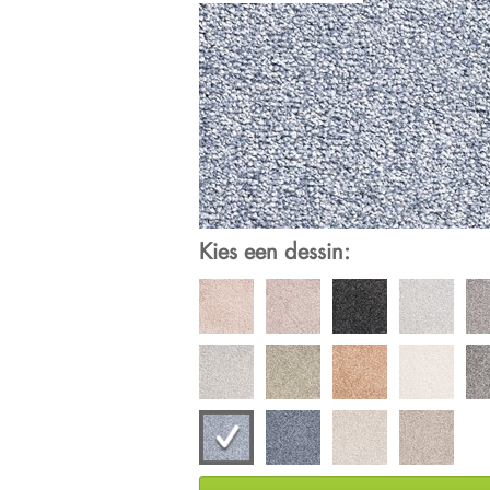
Kies een dessin: