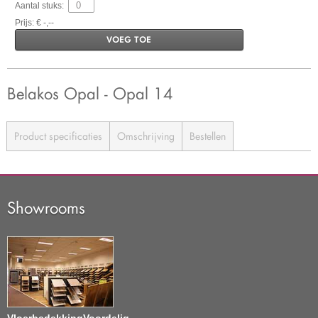
Aantal stuks:
Prijs: € -,--
VOEG TOE
Belakos Opal - Opal 14
Product specificaties
Omschrijving
Bestellen
Showrooms