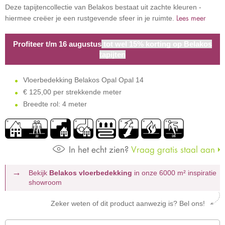
Deze tapijtencollectie van Belakos bestaat uit zachte kleuren -
Lees meer
hiermee creëer je een rustgevende sfeer in je ruimte.
Profiteer t/m 16 augustus
tot wel 15% korting op Belakos
tapijten
Vloerbedekking Belakos Opal Opal 14
€
125,00 per strekkende meter
Breedte rol: 4 meter
In het echt zien?
Vraag gratis staal aan
Bekijk
Belakos vloerbedekking
in onze 6000 m²
inspiratie
showroom
Zeker weten of dit product aanwezig is? Bel ons!