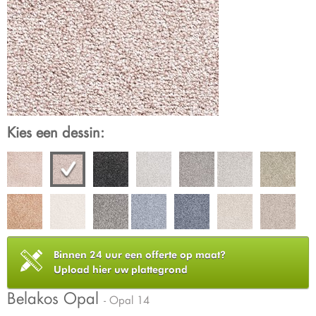
Kies een dessin:
Binnen 24 uur een offerte op maat?
Upload hier uw plattegrond
Belakos Opal
- Opal 14