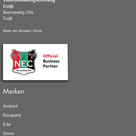
VloerbedekkingVoordelig
Cuijk
Beerseweg 10a
Cuijk
Maak een afspaak
|
Route
Merken
Ambiant
Bonaparte
Edel
Desso