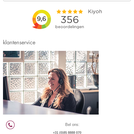
klantenservice
Bel ons:
+31 (0)85 8888 070