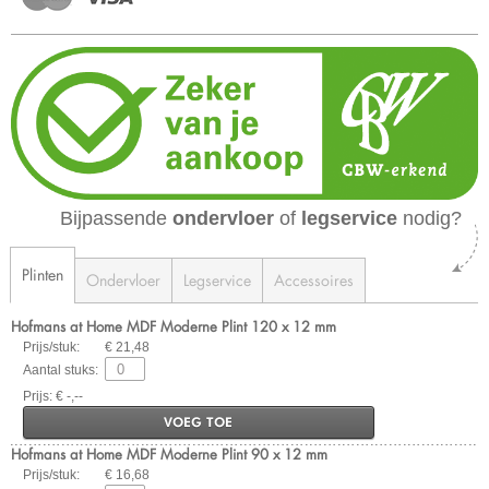
Bijpassende
ondervloer
of
legservice
nodig?
Plinten
Ondervloer
Legservice
Accessoires
Hofmans at Home MDF Moderne Plint 120 x 12 mm
Prijs/stuk:
€ 21,48
Aantal stuks:
Prijs: € -,--
VOEG TOE
Hofmans at Home MDF Moderne Plint 90 x 12 mm
Prijs/stuk:
€ 16,68