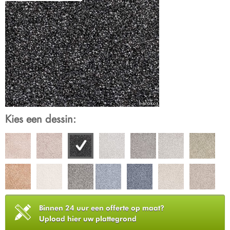
Kies een dessin:
Binnen 24 uur een offerte op maat?
Upload hier uw plattegrond