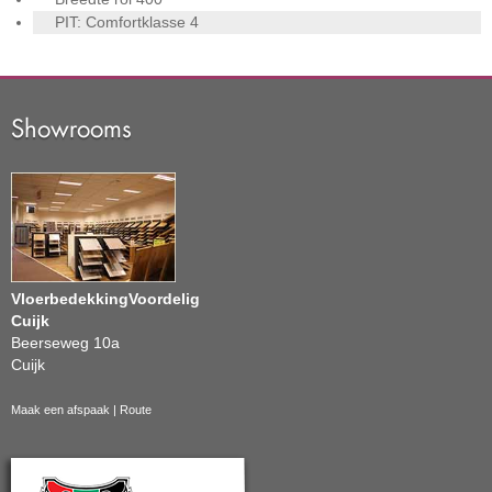
PIT: Comfortklasse
4
Showrooms
VloerbedekkingVoordelig
Cuijk
Beerseweg 10a
Cuijk
Maak een afspaak
|
Route