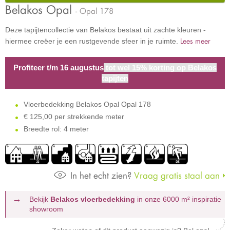
Belakos Opal
- Opal 178
Deze tapijtencollectie van Belakos bestaat uit zachte kleuren -
Lees meer
hiermee creëer je een rustgevende sfeer in je ruimte.
Profiteer t/m 16 augustus
tot wel 15% korting op Belakos
tapijten
Vloerbedekking Belakos Opal Opal 178
€
125,00 per strekkende meter
Breedte rol: 4 meter
In het echt zien?
Vraag gratis staal aan
Bekijk
Belakos vloerbedekking
in onze 6000 m²
inspiratie
showroom