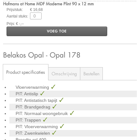
Hofmans at Home MDF Moderne Plint 90 x 12 mm
Prijs/stuk:
€ 16,68
Aantal stuks:
Prijs: € -,--
VOEG TOE
Belakos Opal - Opal 178
Product specificaties
Omschrijving
Bestellen
Vloerverwarming
PIT: Antislip
PIT: Antistatisch tapijt
PIT: Brandgedrag
PIT: Normaal woongebruik
PIT: Trappen
PIT: Vloerverwarming
PIT: Zwenkwielen
Breedte rol
400