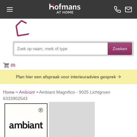
Zoeken
(0)
Plan hier een afspraak voor interieuradvies gesprek
Home
Ambiant
Ambiant Magnifico - 9025 Lichtgroen
6333902543