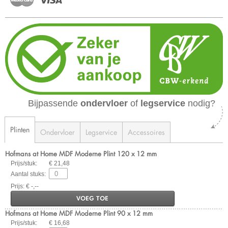
Bijpassende
ondervloer
of
legservice
nodig?
Plinten
Ondervloer
Legservice
Accessoires
Hofmans at Home MDF Moderne Plint 120 x 12 mm
Prijs/stuk:
€ 21,48
Aantal stuks:
Prijs: € -,--
VOEG TOE
Hofmans at Home MDF Moderne Plint 90 x 12 mm
Prijs/stuk:
€ 16,68