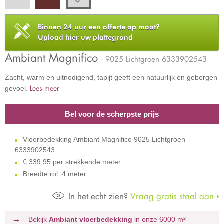
Binnen 24 uur een offerte op maat?
Upload hier uw plattegrond
Ambiant Magnifico
- 9025 Lichtgroen 6333902543
Zacht, warm en uitnodigend, tapijt geeft een natuurlijk en geborgen
Lees meer
gevoel.
Bel voor de scherpste prijs
Vloerbedekking Ambiant Magnifico 9025 Lichtgroen
6333902543
€
339,95 per strekkende meter
Breedte rol: 4 meter
In het echt zien?
Vraag gratis staal aan
Bekijk
Ambiant vloerbedekking
in onze 6000 m²