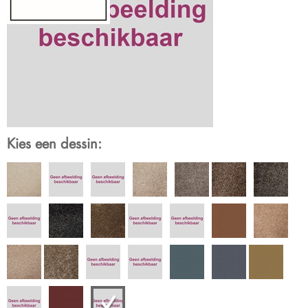
Kies een dessin: