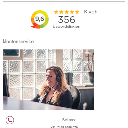
klantenservice
Bel ons:
+31 (0)85 8888 070