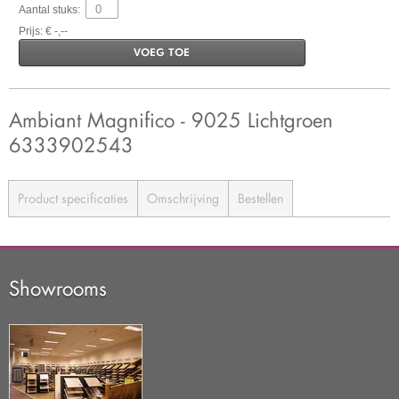
Aantal stuks:
Prijs: € -,--
VOEG TOE
Ambiant Magnifico - 9025 Lichtgroen
6333902543
Product specificaties
Omschrijving
Bestellen
Showrooms