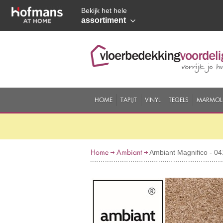
Bekijk het hele
assortiment
HOME
TAPIJT
VINYL
TEGELS
MARMOL
Home
Ambiant
Ambiant Magnifico - 0