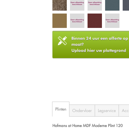
Binnen 24 uur een offerte op
maat?
Upload hier uw plattegrond
Plinten
Ondervloer
Legservice
Acc
Hofmans at Home MDF Moderne Plint 120