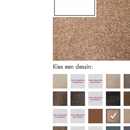
Kies een dessin: