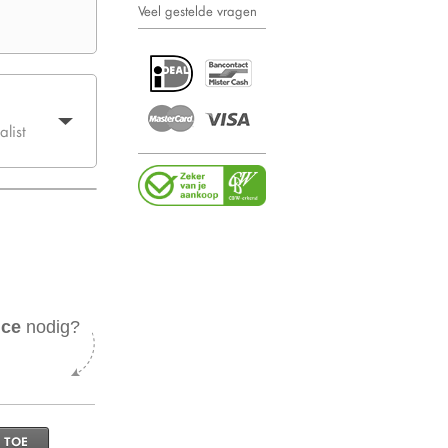
Veel gestelde vragen
list
ice
nodig?
 TOE