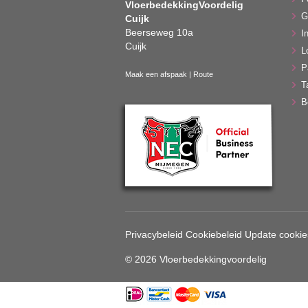
VloerbedekkingVoordelig
G
Cuijk
Beerseweg 10a
In
Cuijk
L
P
Maak een afspaak
|
Route
T
B
Privacybeleid
Cookiebeleid
Update cookie
© 2026 Vloerbedekkingvoordelig