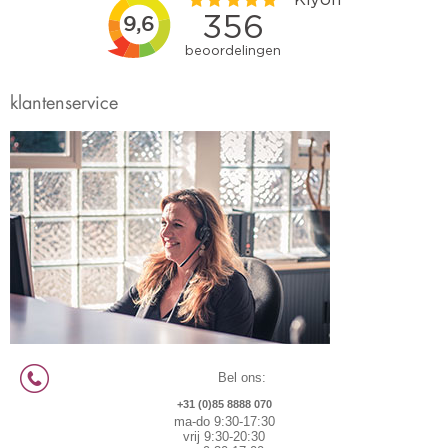
klantenservice
Bel ons:
+31 (0)85 8888 070
ma-do 9:30-17:30
vrij 9:30-20:30