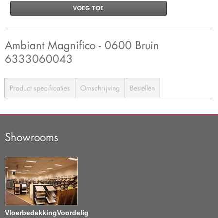
VOEG TOE
Ambiant Magnifico - 0600 Bruin
6333060043
Product specificaties
Omschrijving
Bestellen
Showrooms
VloerbedekkingVoordelig