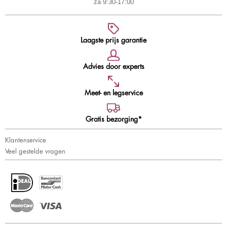
za 9:30-17:00
Laagste prijs garantie
Advies door experts
Meet- en legservice
Gratis bezorging*
Klantenservice
Veel gestelde vragen