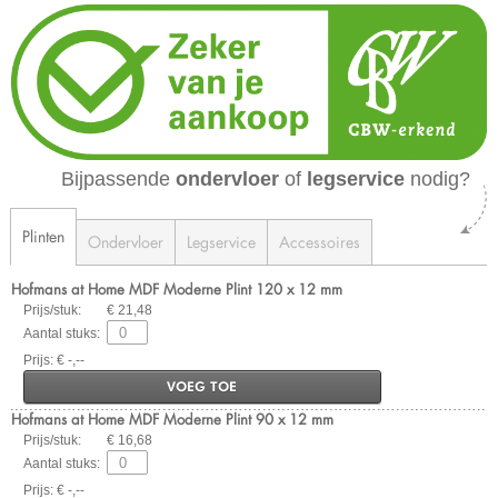
Bijpassende
ondervloer
of
legservice
nodig?
Plinten
Ondervloer
Legservice
Accessoires
Hofmans at Home MDF Moderne Plint 120 x 12 mm
Prijs/stuk:
€ 21,48
Aantal stuks:
Prijs: € -,--
VOEG TOE
Hofmans at Home MDF Moderne Plint 90 x 12 mm
Prijs/stuk:
€ 16,68
Aantal stuks:
Prijs: € -,--