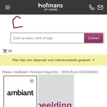
Zoeken
(0)
Plan hier een afspraak voor interieuradvies gesprek
Home
Ambiant
Ambiant Magnifico - 0600 Bruin 6333060043