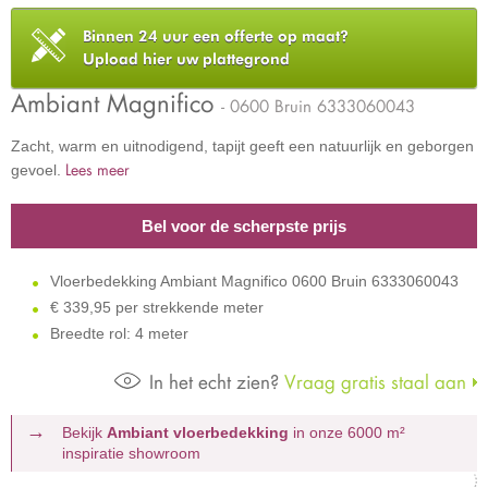
Binnen 24 uur een offerte op maat?
Upload hier uw plattegrond
Ambiant Magnifico
- 0600 Bruin 6333060043
Zacht, warm en uitnodigend, tapijt geeft een natuurlijk en geborgen
Lees meer
gevoel.
Bel voor de scherpste prijs
Vloerbedekking Ambiant Magnifico 0600 Bruin 6333060043
€
339,95 per strekkende meter
Breedte rol: 4 meter
In het echt zien?
Vraag gratis staal aan
Bekijk
Ambiant vloerbedekking
in onze 6000 m²
inspiratie showroom