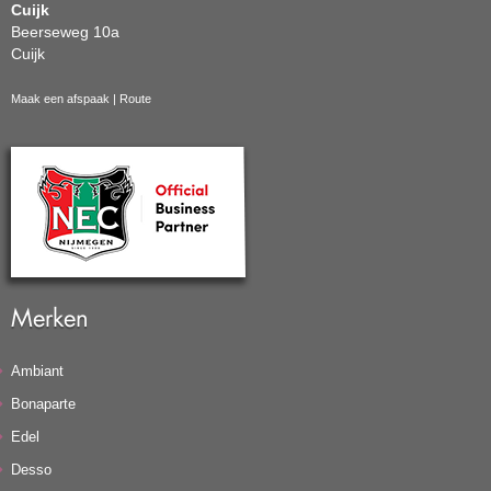
Cuijk
Beerseweg 10a
Cuijk
Maak een afspaak
|
Route
Merken
Ambiant
Bonaparte
Edel
Desso