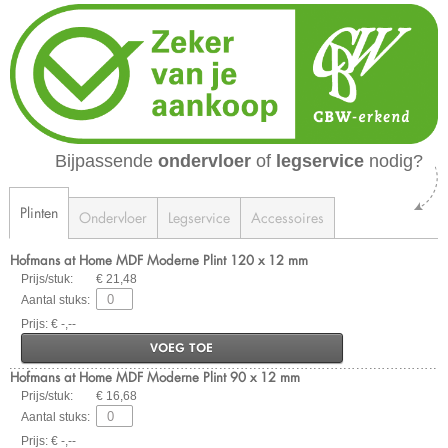
Bijpassende
ondervloer
of
legservice
nodig?
Plinten
Ondervloer
Legservice
Accessoires
Hofmans at Home MDF Moderne Plint 120 x 12 mm
Prijs/stuk:
€ 21,48
Aantal stuks:
Prijs: € -,--
VOEG TOE
Hofmans at Home MDF Moderne Plint 90 x 12 mm
Prijs/stuk:
€ 16,68
Aantal stuks:
Prijs: € -,--