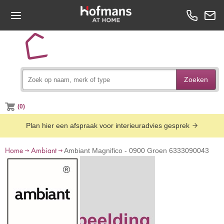
Zoeken
(0)
Plan hier een afspraak voor interieuradvies gesprek
Home
Ambiant
Ambiant Magnifico - 0900 Groen 6333090043