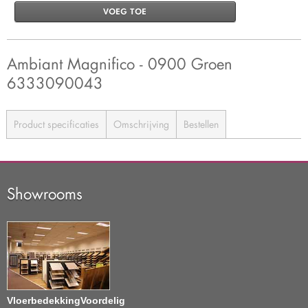
VOEG TOE
Ambiant Magnifico - 0900 Groen
6333090043
Product specificaties
Omschrijving
Bestellen
Showrooms
VloerbedekkingVoordelig