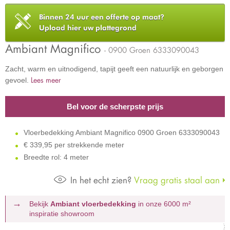
Binnen 24 uur een offerte op maat?
Upload hier uw plattegrond
Ambiant Magnifico
- 0900 Groen 6333090043
Zacht, warm en uitnodigend, tapijt geeft een natuurlijk en geborgen
Lees meer
gevoel.
Bel voor de scherpste prijs
Vloerbedekking Ambiant Magnifico 0900 Groen 6333090043
€
339,95 per strekkende meter
Breedte rol: 4 meter
In het echt zien?
Vraag gratis staal aan
Bekijk
Ambiant vloerbedekking
in onze 6000 m²
inspiratie showroom