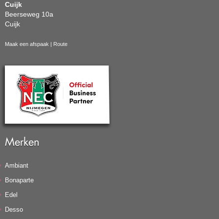
Cuijk
Beerseweg 10a
Cuijk
Maak een afspaak
|
Route
Merken
Ambiant
Bonaparte
Edel
Desso