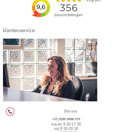
klantenservice
Bel ons:
+31 (0)85 8888 070
ma-do 9:30-17:30
vrij 9:30-20:30