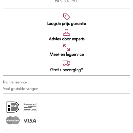
za 9:30-17:00
Laagste prijs garantie
Advies door experts
Meet- en legservice
Gratis bezorging*
Klantenservice
Veel gestelde vragen