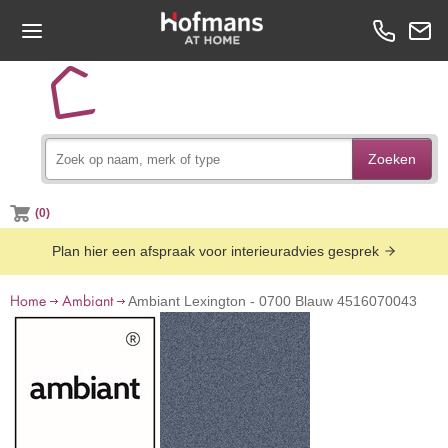
Zoeken
(0)
Plan hier een afspraak voor interieuradvies gesprek
Home
Ambiant
Ambiant Lexington - 0700 Blauw 4516070043