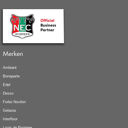
Merken
Ambiant
Bonaparte
Edel
Desso
Forbo Novilon
Gelasta
Interfloor
Louis de Poortere