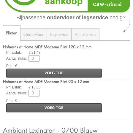
Bijpassende
ondervloer
of
legservice
nodig?
Plinten
Ondervloer
Legservice
Accessoires
Hofmans at Home MDF Moderne Plint 120 x 12 mm
Prijs/stuk:
€ 21,48
Aantal stuks:
Prijs: € -,--
VOEG TOE
Hofmans at Home MDF Moderne Plint 90 x 12 mm
Prijs/stuk:
€ 16,68
Aantal stuks:
Prijs: € -,--
VOEG TOE
Ambiant Lexington - 0700 Blauw