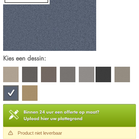
Kies een dessin:
Binnen 24 uur een offerte op maat?
Upload hier uw plattegrond
Product niet leverbaar