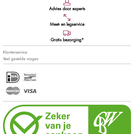
Advies door experts
Meet- en legservice
Gratis bezorging*
Klantenservice
Veel gestelde vragen