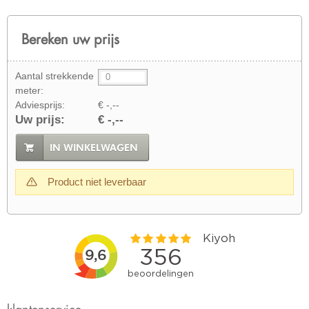
Bereken uw prijs
Aantal strekkende
meter:
Adviesprijs:
€ -,--
Uw prijs:
€ -,--
IN WINKELWAGEN
Product niet leverbaar
klantenservice