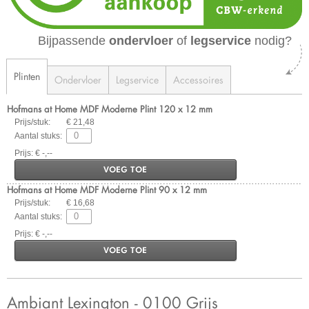
Bijpassende
ondervloer
of
legservice
nodig?
Plinten
Ondervloer
Legservice
Accessoires
Hofmans at Home MDF Moderne Plint 120 x 12 mm
Prijs/stuk:
€ 21,48
Aantal stuks:
Prijs: € -,--
VOEG TOE
Hofmans at Home MDF Moderne Plint 90 x 12 mm
Prijs/stuk:
€ 16,68
Aantal stuks:
Prijs: € -,--
VOEG TOE
Ambiant Lexington - 0100 Grijs