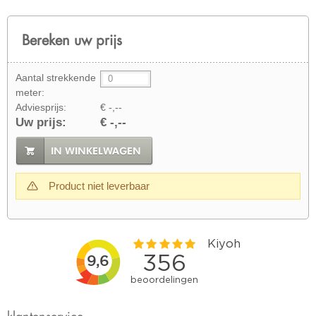
Bereken uw prijs
Aantal strekkende
meter:
Adviesprijs:
€ -,--
Uw prijs:
€ -,--
IN WINKELWAGEN
Product niet leverbaar
klantenservice