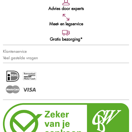
Advies door experts
Meet- en legservice
Gratis bezorging*
Klantenservice
Veel gestelde vragen