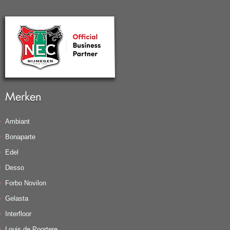
Merken
Ambiant
Bonaparte
Edel
Desso
Forbo Novilon
Gelasta
Interfloor
Louis de Poortere