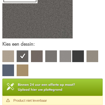
Kies een dessin:
Binnen 24 uur een offerte op maat?
Upload hier uw plattegrond
Product niet leverbaar