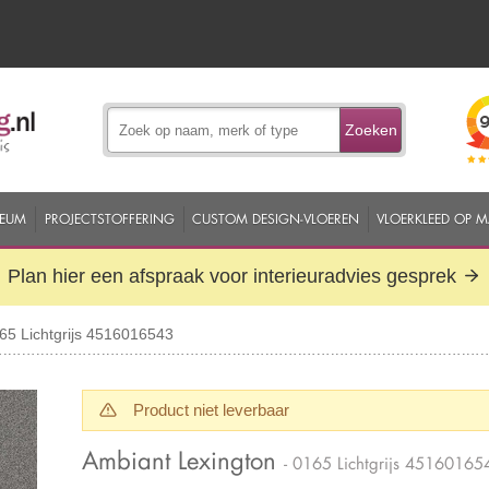
Zoeken
EUM
PROJECTSTOFFERING
CUSTOM DESIGN-VLOEREN
VLOERKLEED OP 
Plan hier een afspraak voor interieuradvies gesprek
65 Lichtgrijs 4516016543
Product niet leverbaar
Ambiant Lexington
- 0165 Lichtgrijs 45160165