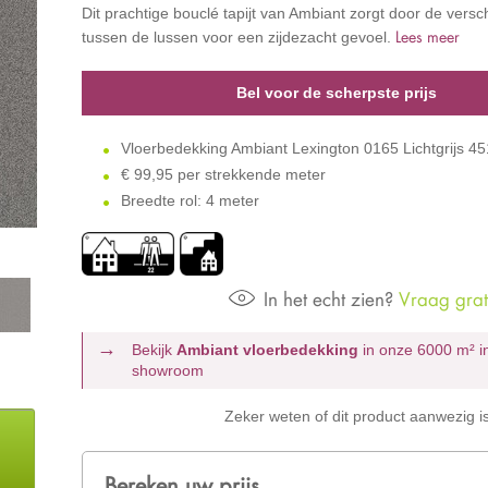
Dit prachtige bouclé tapijt van Ambiant zorgt door de versc
Lees meer
tussen de lussen voor een zijdezacht gevoel.
Bel voor de scherpste prijs
Vloerbedekking Ambiant Lexington 0165 Lichtgrijs 
€
99,95 per strekkende meter
Breedte rol: 4 meter
In het echt zien?
Vraag grati
Bekijk
Ambiant vloerbedekking
in onze 6000 m²
i
showroom
Zeker weten of dit product aanwezig i
Bereken uw prijs