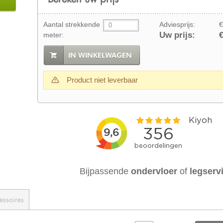
Aantal strekkende
Adviesprijs:
€
Uw prijs:
€
meter:
IN WINKELWAGEN
Product niet leverbaar
Bijpassende
ondervloer
of
legserv
essoires