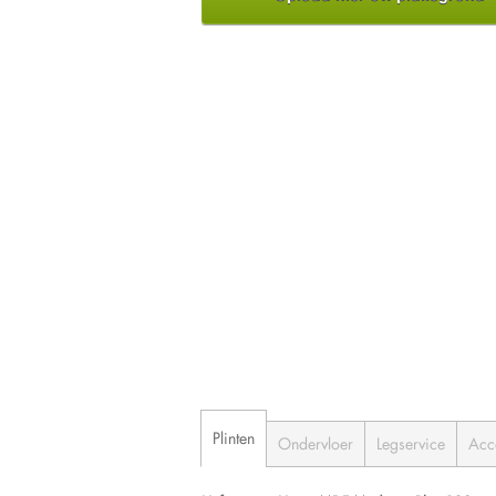
Plinten
Ondervloer
Legservice
Acc