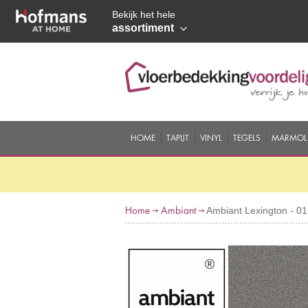
Bekijk het hele
assortiment
HOME
TAPIJT
VINYL
TEGELS
MARMOL
Home
Ambiant
Ambiant Lexington - 01