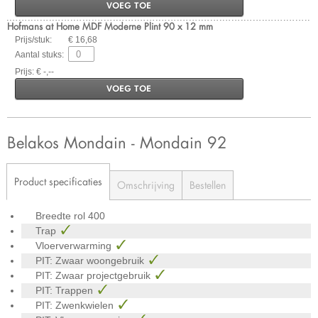
VOEG TOE
Hofmans at Home MDF Moderne Plint 90 x 12 mm
Prijs/stuk:
€ 16,68
Aantal stuks:
Prijs: € -,--
VOEG TOE
Belakos Mondain - Mondain 92
Product specificaties
Omschrijving
Bestellen
Breedte rol
400
Trap
Vloerverwarming
PIT: Zwaar woongebruik
PIT: Zwaar projectgebruik
PIT: Trappen
PIT: Zwenkwielen