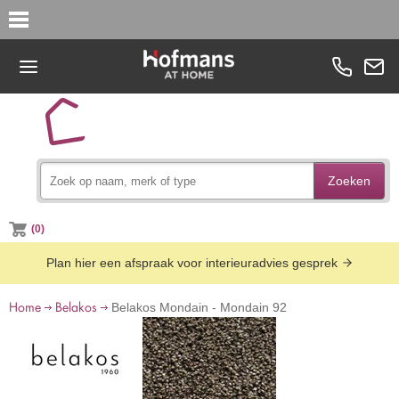
Zoeken
(0)
Plan hier een afspraak voor interieuradvies gesprek
Home
Belakos
Belakos Mondain - Mondain 92