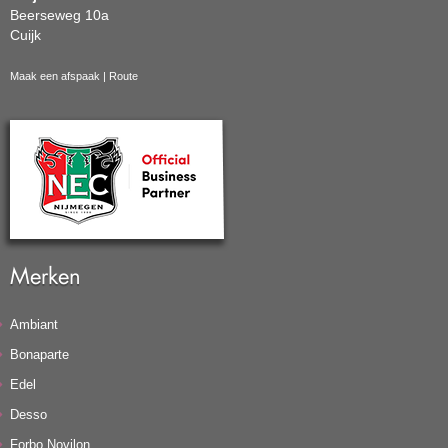
Beerseweg 10a
Cuijk
Maak een afspaak
|
Route
Merken
Ambiant
Bonaparte
Edel
Desso
Forbo Novilon