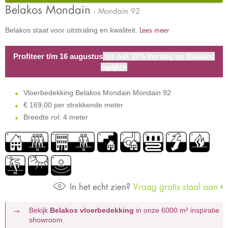
Belakos Mondain
- Mondain 92
Lees meer
Belakos staat voor uitstraling en kwaliteit.
Profiteer t/m 16 augustus
tot wel 15% korting op Belakos
tapijten
Vloerbedekking Belakos Mondain Mondain 92
€
169,00 per strekkende meter
Breedte rol: 4 meter
In het echt zien?
Vraag gratis staal aan
Bekijk
Belakos vloerbedekking
in onze 6000 m²
inspiratie
showroom