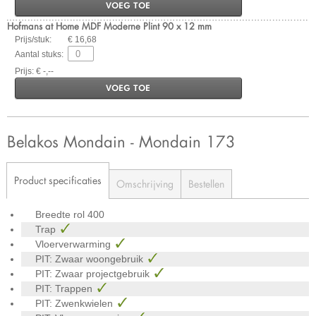
VOEG TOE
Hofmans at Home MDF Moderne Plint 90 x 12 mm
Prijs/stuk:
€ 16,68
Aantal stuks:
Prijs: € -,--
VOEG TOE
Belakos Mondain - Mondain 173
Product specificaties
Omschrijving
Bestellen
Breedte rol
400
Trap
Vloerverwarming
PIT: Zwaar woongebruik
PIT: Zwaar projectgebruik
PIT: Trappen
PIT: Zwenkwielen