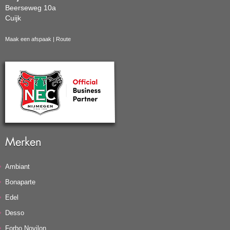
Beerseweg 10a
Cuijk
Maak een afspaak
|
Route
Merken
Ambiant
Bonaparte
Edel
Desso
Forbo Novilon