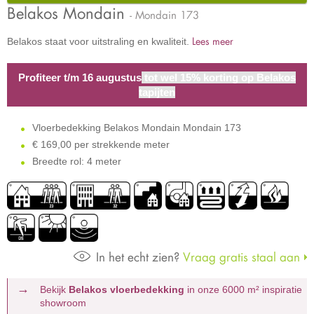
Belakos Mondain
- Mondain 173
Lees meer
Belakos staat voor uitstraling en kwaliteit.
Profiteer t/m 16 augustus
tot wel 15% korting op Belakos
tapijten
Vloerbedekking Belakos Mondain Mondain 173
€
169,00 per strekkende meter
Breedte rol: 4 meter
In het echt zien?
Vraag gratis staal aan
Bekijk
Belakos vloerbedekking
in onze 6000 m²
inspiratie
showroom