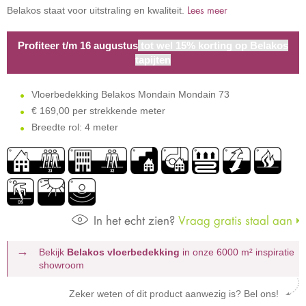
Lees meer
Belakos staat voor uitstraling en kwaliteit.
Profiteer t/m 16 augustus
tot wel 15% korting op Belakos
tapijten
Vloerbedekking Belakos Mondain Mondain 73
€
169,00 per strekkende meter
Breedte rol: 4 meter
In het echt zien?
Vraag gratis staal aan
Bekijk
Belakos vloerbedekking
in onze 6000 m²
inspiratie
showroom
Zeker weten of dit product aanwezig is? Bel ons!