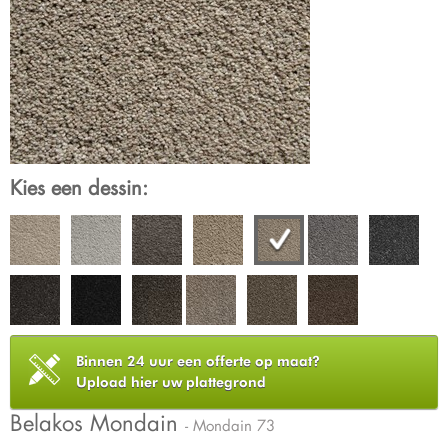
Kies een dessin:
Binnen 24 uur een offerte op maat?
Upload hier uw plattegrond
Belakos Mondain
- Mondain 73