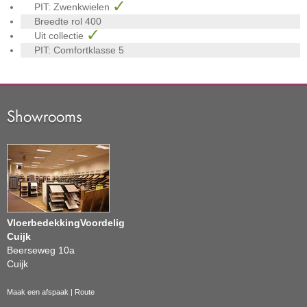
PIT: Zwenkwielen
Breedte rol
400
Uit collectie
PIT: Comfortklasse
5
Showrooms
VloerbedekkingVoordelig
Cuijk
Beerseweg 10a
Cuijk
Maak een afspaak
|
Route