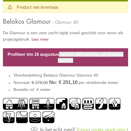
Product niet leverbaar
Belakos Glamour
- Glamour 40
De Glamour is een zeer zacht tapijt zowel geschikt voor woon als
Lees meer
projectgebruik.
Profiteer t/m 16 augustus
tot wel 15% korting op Belakos
tapijten
Vloerbedekking Belakos Glamour Glamour 40
Nu: €
251,10
Normaal:
€ 279,00
per strekkende meter
Breedte rol: 4 meter
In het echt zien?
Vraag gratis staal aan