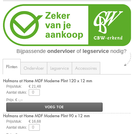
Bijpassende
ondervloer
of
legservice
nodig?
Plinten
Ondervloer
Legservice
Accessoires
Hofmans at Home MDF Moderne Plint 120 x 12 mm
Prijs/stuk:
€ 21,48
Aantal stuks:
Prijs: € -,--
VOEG TOE
Hofmans at Home MDF Moderne Plint 90 x 12 mm
Prijs/stuk:
€ 16,68
Aantal stuks: