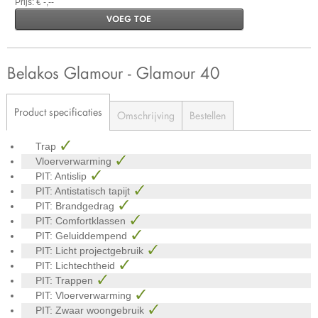
Prijs: € -,--
VOEG TOE
Belakos Glamour - Glamour 40
Product specificaties
Omschrijving
Bestellen
Trap
Vloerverwarming
PIT: Antislip
PIT: Antistatisch tapijt
PIT: Brandgedrag
PIT: Comfortklassen
PIT: Geluiddempend
PIT: Licht projectgebruik
PIT: Lichtechtheid
PIT: Trappen
PIT: Vloerverwarming
PIT: Zwaar woongebruik