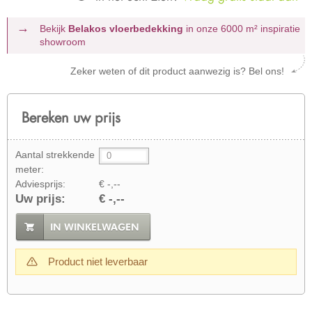
Bekijk
Belakos vloerbedekking
in onze 6000 m²
inspiratie
showroom
Zeker weten of dit product aanwezig is? Bel ons!
Bereken uw prijs
Aantal strekkende
meter:
Adviesprijs:
€ -,--
Uw prijs:
€ -,--
IN WINKELWAGEN
Product niet leverbaar