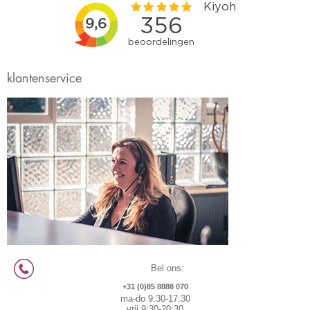
klantenservice
Bel ons:
+31 (0)85 8888 070
ma-do 9:30-17:30
vrij 9:30-20:30