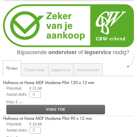
Bijpassende
ondervloer
of
legservice
nodig?
Plinten
Ondervloer
Legservice
Accessoires
Hofmans at Home MDF Moderne Plint 120 x 12 mm
Prijs/stuk:
€ 21,48
Aantal stuks:
Prijs: € -,--
VOEG TOE
Hofmans at Home MDF Moderne Plint 90 x 12 mm
Prijs/stuk:
€ 16,68
Aantal stuks: