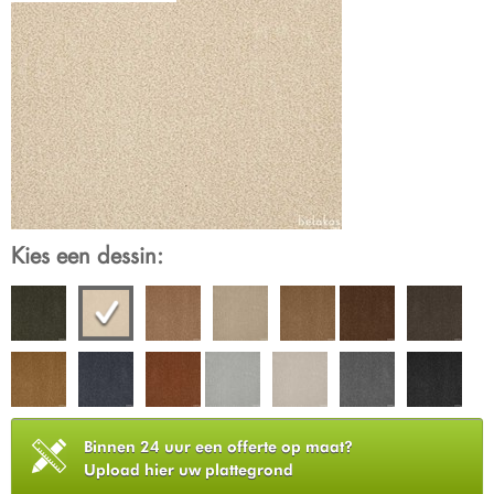
Kies een dessin:
Binnen 24 uur een offerte op maat?
Upload hier uw plattegrond