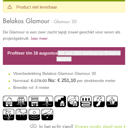
Product niet leverbaar
Belakos Glamour
- Glamour 30
De Glamour is een zeer zacht tapijt zowel geschikt voor woon als
Lees meer
projectgebruik.
Profiteer t/m 16 augustus
tot wel 15% korting op Belakos
tapijten
Vloerbedekking Belakos Glamour Glamour 30
Nu: €
251,10
Normaal:
€ 279,00
per strekkende meter
Breedte rol: 4 meter
In het echt zien?
Vraag gratis staal aan