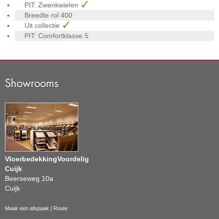
PIT: Zwenkwielen
Breedte rol
400
Uit collectie
PIT: Comfortklasse
5
Showrooms
VloerbedekkingVoordelig
Cuijk
Beerseweg 10a
Cuijk
Maak een afspaak
|
Route