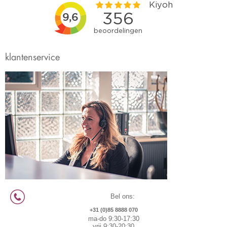
klantenservice
Bel ons:
+31 (0)85 8888 070
ma-do 9:30-17:30
vrij 9:30-20:30