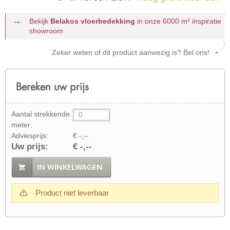
Bekijk
Belakos vloerbedekking
in onze 6000 m²
inspiratie
showroom
Zeker weten of dit product aanwezig is? Bel ons!
Bereken uw prijs
Aantal strekkende
meter:
Adviesprijs:
€ -,--
Uw prijs:
€ -,--
IN WINKELWAGEN
Product niet leverbaar