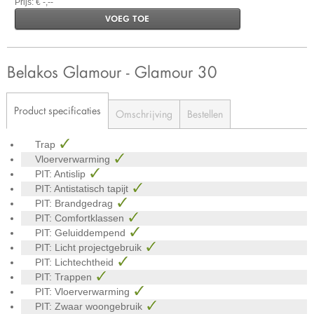
Prijs: € -,--
VOEG TOE
Belakos Glamour - Glamour 30
Product specificaties
Omschrijving
Bestellen
Trap
Vloerverwarming
PIT: Antislip
PIT: Antistatisch tapijt
PIT: Brandgedrag
PIT: Comfortklassen
PIT: Geluiddempend
PIT: Licht projectgebruik
PIT: Lichtechtheid
PIT: Trappen
PIT: Vloerverwarming
PIT: Zwaar woongebruik