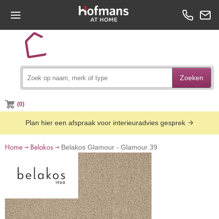
Zoeken
(0)
Plan hier een afspraak voor interieuradvies gesprek
Home
Belakos
Belakos Glamour - Glamour 39