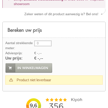
showroom
Zeker weten of dit product aanwezig is? Bel ons!
Bereken uw prijs
Aantal strekkende
meter:
Adviesprijs:
€ -,--
Uw prijs:
€ -,--
IN WINKELWAGEN
Product niet leverbaar