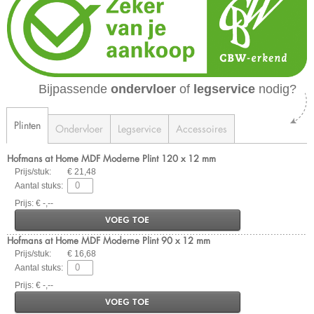
Bijpassende
ondervloer
of
legservice
nodig?
Plinten
Ondervloer
Legservice
Accessoires
Hofmans at Home MDF Moderne Plint 120 x 12 mm
Prijs/stuk:
€ 21,48
Aantal stuks:
Prijs: € -,--
VOEG TOE
Hofmans at Home MDF Moderne Plint 90 x 12 mm
Prijs/stuk:
€ 16,68
Aantal stuks:
Prijs: € -,--
VOEG TOE