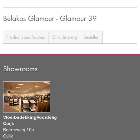
Belakos Glamour - Glamour 39
Product specificaties
Omschrijving
Bestellen
Showrooms
VloerbedekkingVoordelig
Cuijk
Beerseweg 10a
Cuijk