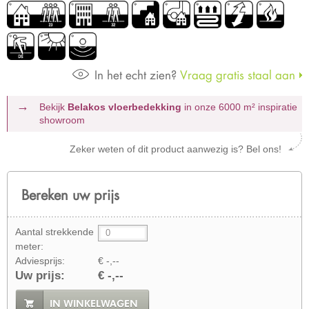
In het echt zien?
Vraag gratis staal aan
Bekijk
Belakos vloerbedekking
in onze 6000 m²
inspiratie
showroom
Zeker weten of dit product aanwezig is? Bel ons!
Bereken uw prijs
Aantal strekkende
meter:
Adviesprijs:
€ -,--
Uw prijs:
€ -,--
IN WINKELWAGEN