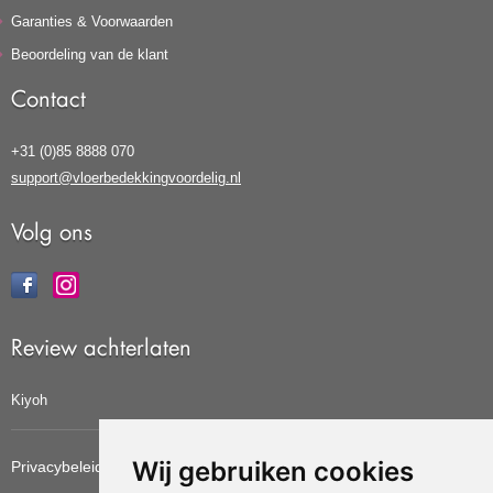
Garanties & Voorwaarden
Beoordeling van de klant
Contact
+31 (0)85 8888 070
support@vloerbedekkingvoordelig.nl
Volg ons
Review achterlaten
Kiyoh
Wij gebruiken cookies
Privacybeleid
Cookiebeleid
Update cookies voorkeuren