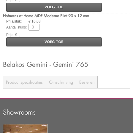
VOEG TOE
Hofmans at Home MDF Moderne Plint 90 x 12 mm
Prijs/stuk:
€ 16,68
Aantal stuks:
Prijs: € -,--
VOEG TOE
Belakos Gemini - Gemini 765
Product specificaties
Omschrijving
Bestellen
Showrooms