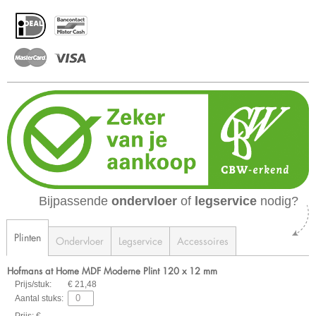
Bijpassende
ondervloer
of
legservice
nodig?
Plinten
Ondervloer
Legservice
Accessoires
Hofmans at Home MDF Moderne Plint 120 x 12 mm
Prijs/stuk:
€ 21,48
Aantal stuks:
Prijs: € -,--