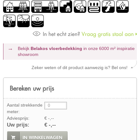
In het echt zien?
Vraag gratis staal aan
Bekijk
Belakos vloerbedekking
in onze 6000 m²
inspiratie
showroom
Zeker weten of dit product aanwezig is? Bel ons!
Bereken uw prijs
Aantal strekkende
meter:
Adviesprijs:
€ -,--
Uw prijs:
€ -,--
IN WINKELWAGEN