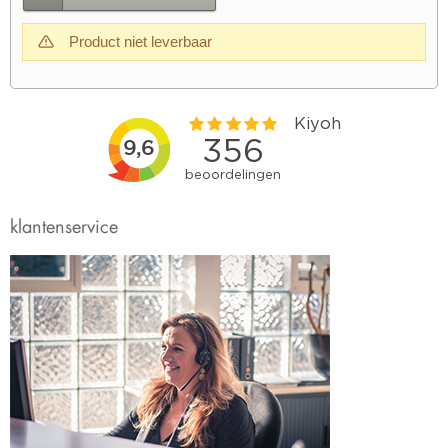
Product niet leverbaar
klantenservice