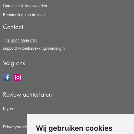
Garanties & Voorwaarden
Beoordeling van de klant
Contact
+31 (0)85 8888 070
support@vloerbedekkingvoordelig.nl
Volg ons
Review achterlaten
Kiyoh
Wij gebruiken cookies
Privacybeleid
Cookiebeleid
Update cookies voorkeuren