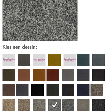
Kies een dessin: