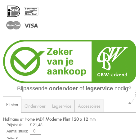
Bijpassende
ondervloer
of
legservice
nodig?
Plinten
Ondervloer
Legservice
Accessoires
Hofmans at Home MDF Moderne Plint 120 x 12 mm
Prijs/stuk:
€ 21,48
Aantal stuks:
Prijs: € -,--