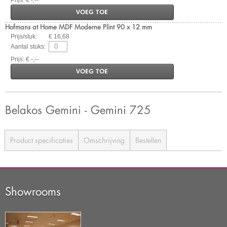
VOEG TOE
Hofmans at Home MDF Moderne Plint 90 x 12 mm
Prijs/stuk:
€ 16,68
Aantal stuks:
Prijs: € -,--
VOEG TOE
Belakos Gemini - Gemini 725
Product specificaties
Omschrijving
Bestellen
Showrooms