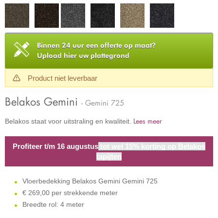
Binnen 24 uur een offerte op maat?
Upload hier uw plattegrond
Product niet leverbaar
Belakos Gemini
- Gemini 725
Lees meer
Belakos staat voor uitstraling en kwaliteit.
Profiteer t/m 16 augustus
tot wel 15% korting op Belakos
tapijten
Vloerbedekking Belakos Gemini Gemini 725
€
269,00 per strekkende meter
Breedte rol: 4 meter