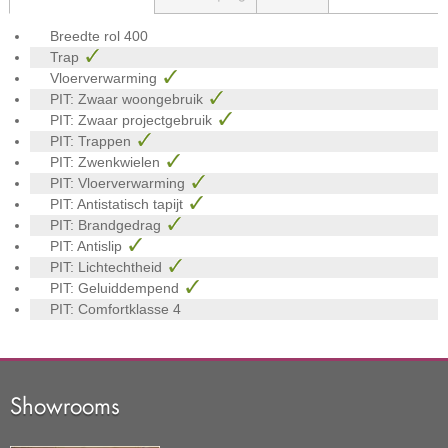
Breedte rol
400
Trap
Vloerverwarming
PIT: Zwaar woongebruik
PIT: Zwaar projectgebruik
PIT: Trappen
PIT: Zwenkwielen
PIT: Vloerverwarming
PIT: Antistatisch tapijt
PIT: Brandgedrag
PIT: Antislip
PIT: Lichtechtheid
PIT: Geluiddempend
PIT: Comfortklasse
4
Showrooms