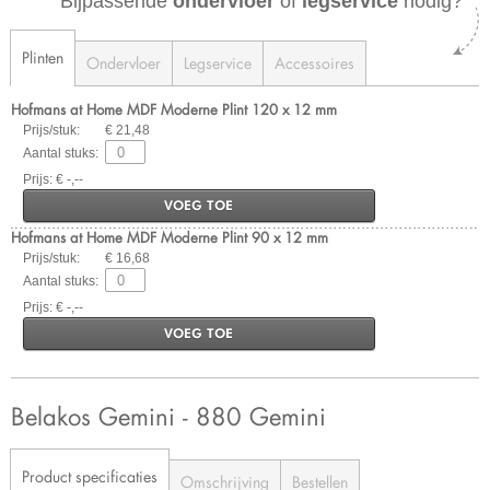
Bijpassende
ondervloer
of
legservice
nodig?
Plinten
Ondervloer
Legservice
Accessoires
Hofmans at Home MDF Moderne Plint 120 x 12 mm
Prijs/stuk:
€ 21,48
Aantal stuks:
Prijs: € -,--
VOEG TOE
Hofmans at Home MDF Moderne Plint 90 x 12 mm
Prijs/stuk:
€ 16,68
Aantal stuks:
Prijs: € -,--
VOEG TOE
Belakos Gemini - 880 Gemini
Product specificaties
Omschrijving
Bestellen