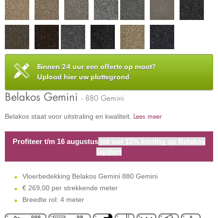
Binnen 24 uur een offerte op maat?
Upload hier uw plattegrond
Belakos Gemini
- 880 Gemini
Lees meer
Belakos staat voor uitstraling en kwaliteit.
Profiteer t/m 16 augustus
tot wel 15% korting op Belakos
tapijten
Vloerbedekking Belakos Gemini 880 Gemini
€
269,00 per strekkende meter
Breedte rol: 4 meter