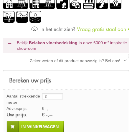
In het echt zien?
Vraag gratis staal aan
Bekijk
Belakos vloerbedekking
in onze 6000 m²
inspiratie
showroom
Zeker weten of dit product aanwezig is? Bel ons!
Bereken uw prijs
Aantal strekkende
meter:
Adviesprijs:
€ -,--
Uw prijs:
€ -,--
IN WINKELWAGEN