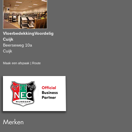
VloerbedekkingVoordelig
Cuijk
Beerseweg 10a
Cuijk
Maak een afspaak
|
Route
Merken