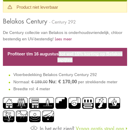
Product niet leverbaar
Belakos Century
- Century 292
De Century collectie van Belakos is onderhoudsvriendelijk, chloor
Lees meer
bestendig en UV-bestendig!
Profiteer t/m 16 augustus
tot wel 15% korting op Belakos
tapijten
Vloerbedekking Belakos Century Century 292
Nu: €
170,00
Normaal:
€ 189,00
per strekkende meter
Breedte rol: 4 meter
In het echt zien?
Vraag gratis staal aan