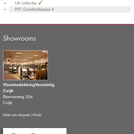
Uit collectie
PIT: Comfortklasse
5
Showrooms
VloerbedekkingVoordelig
Cuijk
Beerseweg 10a
Cuijk
Maak een afspaak
|
Route