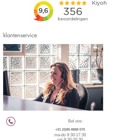
klantenservice
Bel ons:
+31 (0)85 8888 070
ma-do 9:30-17:30
vrij 9:30-20:30