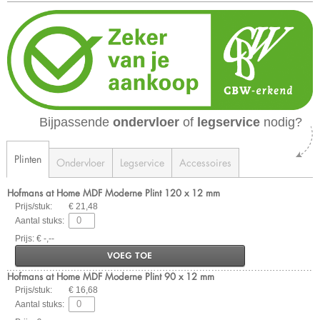
Bijpassende
ondervloer
of
legservice
nodig?
Plinten
Ondervloer
Legservice
Accessoires
Hofmans at Home MDF Moderne Plint 120 x 12 mm
Prijs/stuk:
€ 21,48
Aantal stuks:
Prijs: € -,--
VOEG TOE
Hofmans at Home MDF Moderne Plint 90 x 12 mm
Prijs/stuk:
€ 16,68
Aantal stuks: