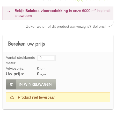
Bekijk
Belakos vloerbedekking
in onze 6000 m²
inspiratie
showroom
Zeker weten of dit product aanwezig is? Bel ons!
Bereken uw prijs
Aantal strekkende
meter:
Adviesprijs:
€ -,--
Uw prijs:
€ -,--
IN WINKELWAGEN
Product niet leverbaar