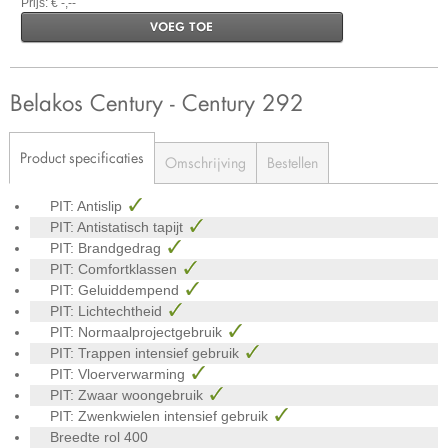
Prijs: € -,--
VOEG TOE
Belakos Century - Century 292
Product specificaties
Omschrijving
Bestellen
PIT: Antislip
PIT: Antistatisch tapijt
PIT: Brandgedrag
PIT: Comfortklassen
PIT: Geluiddempend
PIT: Lichtechtheid
PIT: Normaalprojectgebruik
PIT: Trappen intensief gebruik
PIT: Vloerverwarming
PIT: Zwaar woongebruik
PIT: Zwenkwielen intensief gebruik
Breedte rol
400