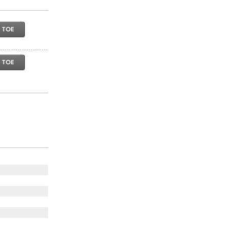
 TOE
 TOE