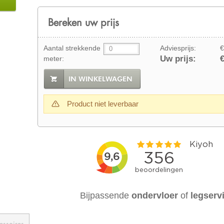
Bereken uw prijs
Aantal strekkende
Adviesprijs:
€
Uw prijs:
€
meter:
IN WINKELWAGEN
Product niet leverbaar
Bijpassende
ondervloer
of
legserv
essoires