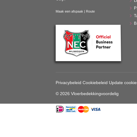
L
P
Maak een afspaak
|
Route
T
B
Privacybeleid
Cookiebeleid
Update cookie
© 2026 Vloerbedekkingvoordelig