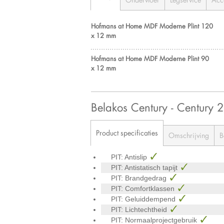
Hofmans at Home MDF Moderne Plint 120
x 12 mm
Hofmans at Home MDF Moderne Plint 90
x 12 mm
Belakos Century - Century 
Product specificaties
Omschrijving
B
PIT: Antislip
PIT: Antistatisch tapijt
PIT: Brandgedrag
PIT: Comfortklassen
PIT: Geluiddempend
PIT: Lichtechtheid
PIT: Normaalprojectgebruik