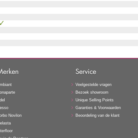
Merken
Service
mbiant
Veelgestelde vragen
onaparte
Bezoek showroom
del
Unique Selling Points
esso
Garanties & Voorwaarden
orbo Novilon
Beoordeling van de klant
elasta
terfloor