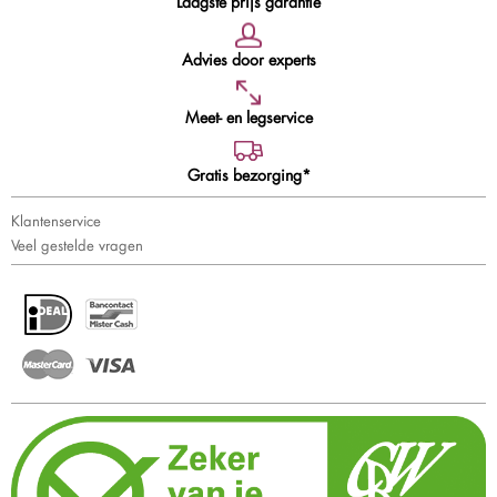
Laagste prijs garantie
Advies door experts
Meet- en legservice
Gratis bezorging*
Klantenservice
Veel gestelde vragen