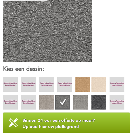
Kies een dessin:
Binnen 24 uur een offerte op maat?
Upload hier uw plattegrond