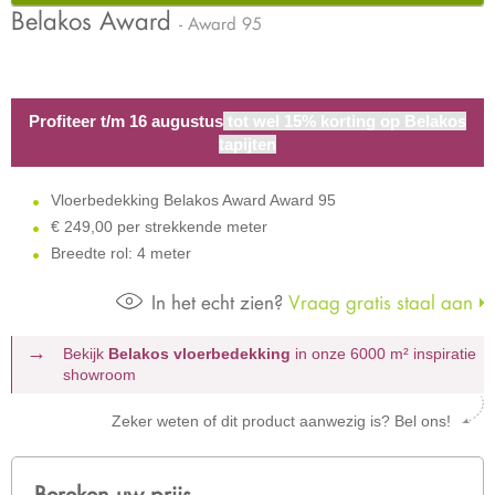
Belakos Award
- Award 95
Profiteer t/m 16 augustus
tot wel 15% korting op Belakos
tapijten
Vloerbedekking Belakos Award Award 95
€
249,00 per strekkende meter
Breedte rol: 4 meter
In het echt zien?
Vraag gratis staal aan
Bekijk
Belakos vloerbedekking
in onze 6000 m²
inspiratie
showroom
Zeker weten of dit product aanwezig is? Bel ons!
Bereken uw prijs