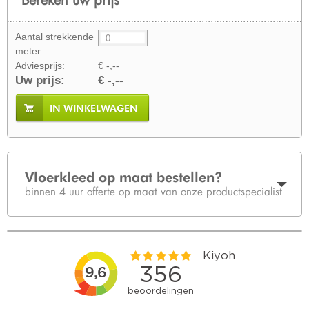
Aantal strekkende
meter:
Adviesprijs:
€ -,--
Uw prijs:
€ -,--
IN WINKELWAGEN
Vloerkleed op maat bestellen?
binnen 4 uur offerte op maat van onze productspecialist