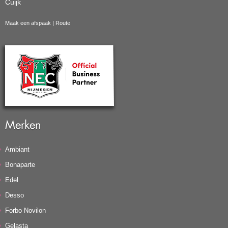
Cuijk
Maak een afspaak
|
Route
Merken
Ambiant
Bonaparte
Edel
Desso
Forbo Novilon
Gelasta