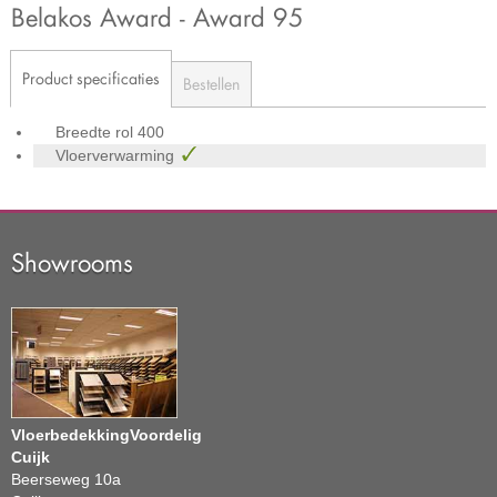
Belakos Award - Award 95
Product specificaties
Bestellen
Breedte rol
400
Vloerverwarming
Showrooms
VloerbedekkingVoordelig
Cuijk
Beerseweg 10a