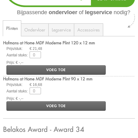
Bijpassende
ondervloer
of
legservice
nodig?
Plinten
Ondervloer
Legservice
Accessoires
Hofmans at Home MDF Moderne Plint 120 x 12 mm
Prijs/stuk:
€ 21,48
Aantal stuks:
Prijs: € -,--
VOEG TOE
Hofmans at Home MDF Moderne Plint 90 x 12 mm
Prijs/stuk:
€ 16,68
Aantal stuks:
Prijs: € -,--
VOEG TOE
Belakos Award - Award 34