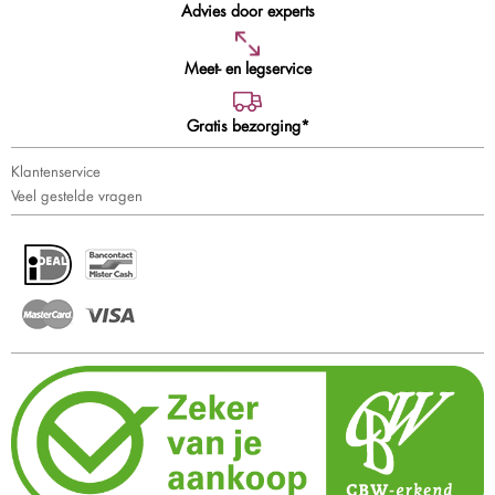
Advies door experts
Meet- en legservice
Gratis bezorging*
Klantenservice
Veel gestelde vragen