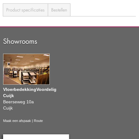
Product specificaties
Bestellen
Showrooms
VloerbedekkingVoordelig
Cuijk
Beerseweg 10a
Cuijk
Maak een afspaak
|
Route