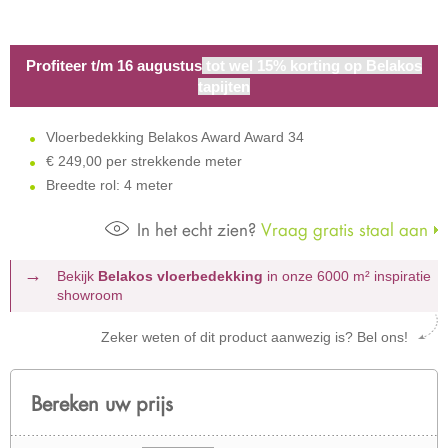
Profiteer t/m 16 augustus
tot wel 15% korting op Belakos
tapijten
Vloerbedekking Belakos Award Award 34
€
249,00 per strekkende meter
Breedte rol: 4 meter
In het echt zien?
Vraag gratis staal aan
Bekijk
Belakos vloerbedekking
in onze 6000 m²
inspiratie
showroom
Zeker weten of dit product aanwezig is? Bel ons!
Bereken uw prijs