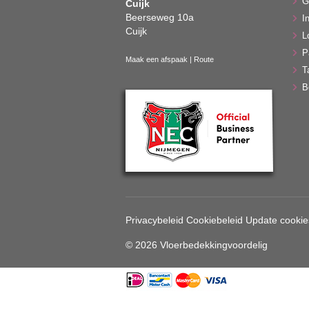
G
Cuijk
Beerseweg 10a
In
Cuijk
L
P
Maak een afspaak
|
Route
T
B
Privacybeleid
Cookiebeleid
Update cookie
© 2026 Vloerbedekkingvoordelig