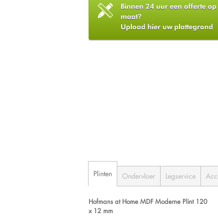
Binnen 24 uur een offerte op
maat?
Upload hier uw plattegrond
Plinten
Ondervloer
Legservice
Acc
Hofmans at Home MDF Moderne Plint 120
x 12 mm