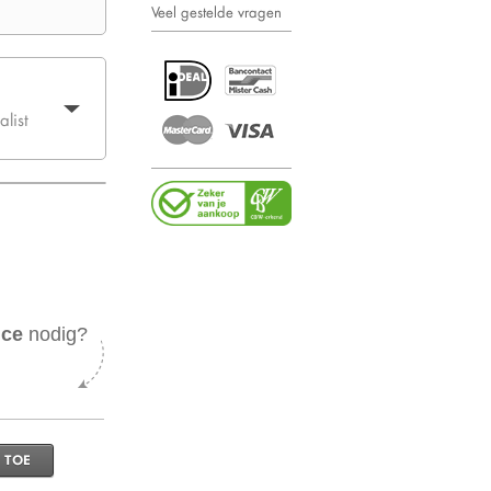
Veel gestelde vragen
list
ice
nodig?
 TOE