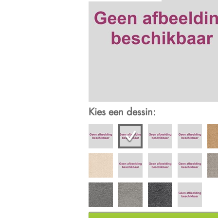
Kies een dessin: