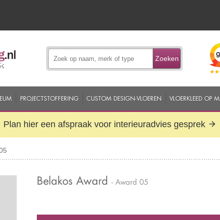
Zoeken
EUM
PROJECTSTOFFERING
CUSTOM DESIGN-VLOEREN
VLOERKLEED OP 
Plan hier een afspraak voor interieuradvies gesprek
05
Belakos Award
- Award 05