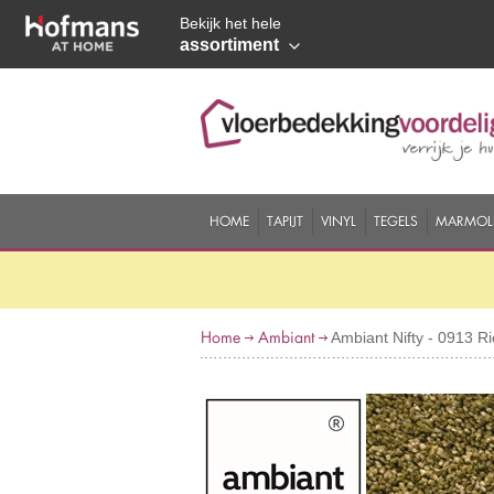
Bekijk het hele
assortiment
HOME
TAPIJT
VINYL
TEGELS
MARMOL
Home
Ambiant
Ambiant Nifty - 0913 