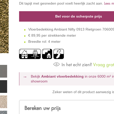
Lees 
Dit tapijt met gesneden pool voelt heerlijk zacht aan.
Bel voor de scherpste prijs
Vloerbedekking Ambiant Nifty 0913 Rietgroen 70600
€
89,95 per strekkende meter
Breedte rol: 4 meter
In het echt zien?
Vraag grati
Bekijk
Ambiant vloerbedekking
in onze 6000 m²
i
showroom
Zeker weten of dit product aanwezig i
Bereken uw prijs