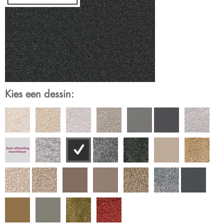
Kies een dessin: