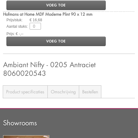
VOEG TOE
Hofmans at Home MDF Moderne Plint 90 x 12 mm
Prijs/stuk:
€ 16,68
Aantal stuks:
Prijs: € -,--
VOEG TOE
Ambiant Nifty - 0205 Antraciet
8060020543
Product specificaties
Omschrijving
Bestellen
Showrooms