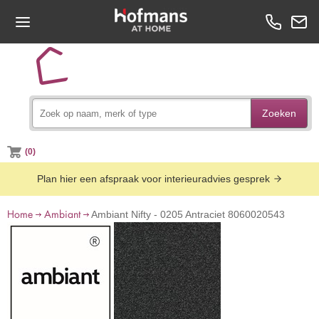
Zoeken
(0)
Plan hier een afspraak voor interieuradvies gesprek
Home
Ambiant
Ambiant Nifty - 0205 Antraciet 8060020543