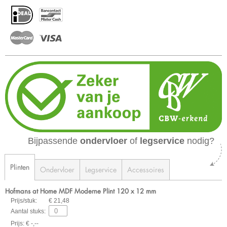
Bijpassende
ondervloer
of
legservice
nodig?
Plinten
Ondervloer
Legservice
Accessoires
Hofmans at Home MDF Moderne Plint 120 x 12 mm
Prijs/stuk:
€ 21,48
Aantal stuks:
Prijs: € -,--