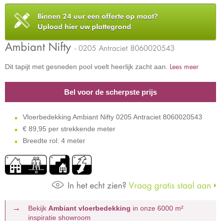
Binnen 24 uur een offerte op maat?
Upload hier uw plattegrond
Ambiant Nifty
- 0205 Antraciet 8060020543
Lees meer
Dit tapijt met gesneden pool voelt heerlijk zacht aan.
Bel voor de scherpste prijs
Vloerbedekking Ambiant Nifty 0205 Antraciet 8060020543
€
89,95 per strekkende meter
Breedte rol: 4 meter
In het echt zien?
Vraag gratis staal aan
Bekijk
Ambiant vloerbedekking
in onze 6000 m²
inspiratie showroom