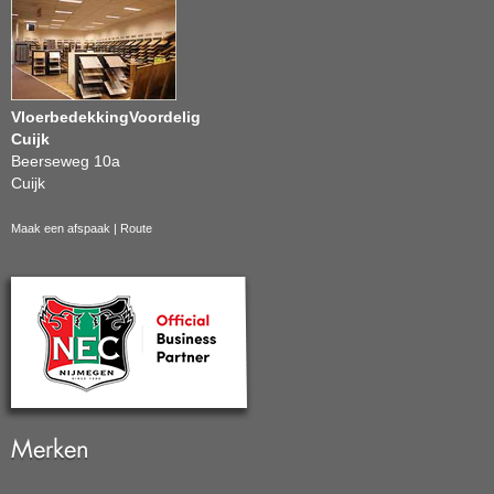
VloerbedekkingVoordelig
Cuijk
Beerseweg 10a
Cuijk
Maak een afspaak
|
Route
Merken