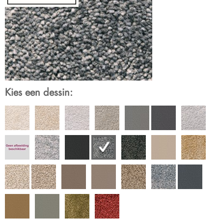
Kies een dessin: