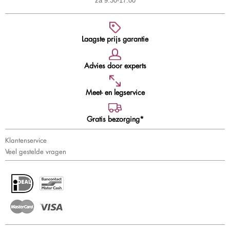
za 9:30-17:00
Laagste prijs garantie
Advies door experts
Meet- en legservice
Gratis bezorging*
Klantenservice
Veel gestelde vragen