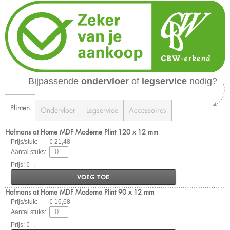
Bijpassende
ondervloer
of
legservice
nodig?
Plinten
Ondervloer
Legservice
Accessoires
Hofmans at Home MDF Moderne Plint 120 x 12 mm
Prijs/stuk:
€ 21,48
Aantal stuks:
Prijs: € -,--
VOEG TOE
Hofmans at Home MDF Moderne Plint 90 x 12 mm
Prijs/stuk:
€ 16,68
Aantal stuks:
Prijs: € -,--