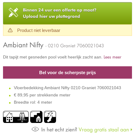
Binnen 24 uur een offerte op maat?
Upload hier uw plattegrond
Product niet leverbaar
Ambiant Nifty
- 0210 Graniet 7060021043
Lees meer
Dit tapijt met gesneden pool voelt heerlijk zacht aan.
Bel voor de scherpste prijs
Vloerbedekking Ambiant Nifty 0210 Graniet 7060021043
€
89,95 per strekkende meter
Breedte rol: 4 meter
In het echt zien?
Vraag gratis staal aan