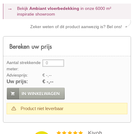
Bekijk
Ambiant vloerbedekking
in onze 6000 m²
inspiratie showroom
Zeker weten of dit product aanwezig is? Bel ons!
Bereken uw prijs
Aantal strekkende
meter:
Adviesprijs:
€ -,--
Uw prijs:
€ -,--
IN WINKELWAGEN
Product niet leverbaar