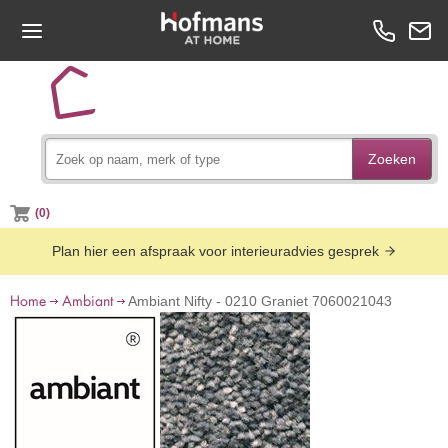
Zoeken
(0)
Plan hier een afspraak voor interieuradvies gesprek
Home
Ambiant
Ambiant Nifty - 0210 Graniet 7060021043