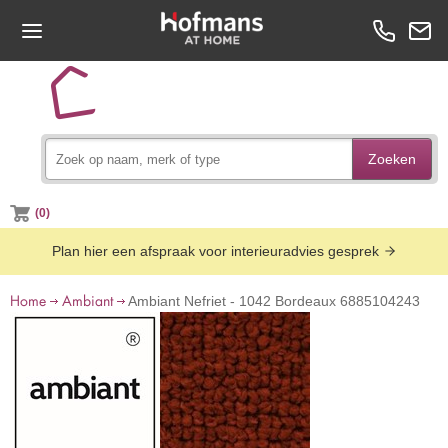
Zoeken
(0)
Plan hier een afspraak voor interieuradvies gesprek
Home
Ambiant
Ambiant Nefriet - 1042 Bordeaux 6885104243