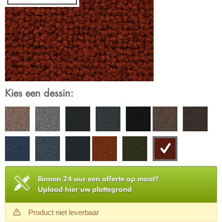
Kies een dessin:
Binnen 24 uur een offerte op maat?
Upload hier uw plattegrond
Product niet leverbaar