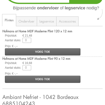
Bijpassende
ondervloer
of
legservice
nodig?
Plinten
Ondervloer
Legservice
Accessoires
Hofmans at Home MDF Moderne Plint 120 x 12 mm
Prijs/stuk:
€ 21,48
Aantal stuks:
Prijs: € -,--
VOEG TOE
Hofmans at Home MDF Moderne Plint 90 x 12 mm
Prijs/stuk:
€ 16,68
Aantal stuks:
Prijs: € -,--
VOEG TOE
Ambiant Nefriet - 1042 Bordeaux
6885104243