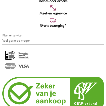
Advies door experts
Meet- en legservice
Gratis bezorging*
Klantenservice
Veel gestelde vragen