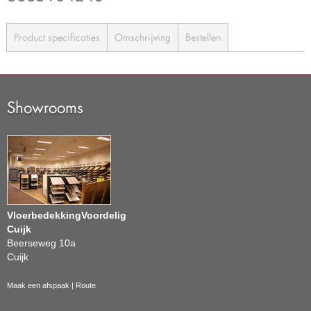
Product specificaties
Omschrijving
Bestellen
Showrooms
VloerbedekkingVoordelig
Cuijk
Beerseweg 10a
Cuijk
Maak een afspaak
|
Route