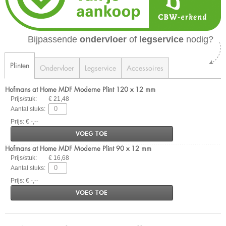
Bijpassende
ondervloer
of
legservice
nodig?
Plinten
Ondervloer
Legservice
Accessoires
Hofmans at Home MDF Moderne Plint 120 x 12 mm
Prijs/stuk:
€ 21,48
Aantal stuks:
Prijs: € -,--
VOEG TOE
Hofmans at Home MDF Moderne Plint 90 x 12 mm
Prijs/stuk:
€ 16,68
Aantal stuks:
Prijs: € -,--
VOEG TOE