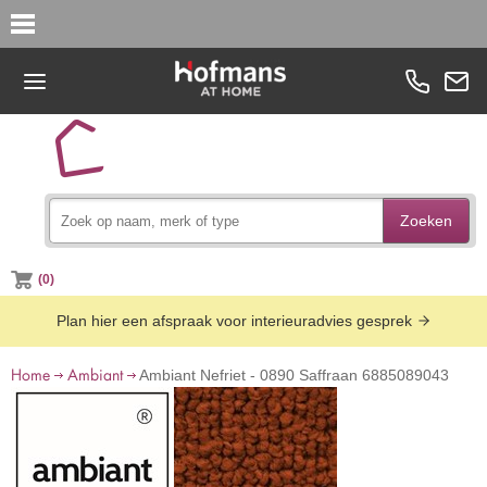
Zoeken
(0)
Plan hier een afspraak voor interieuradvies gesprek
Home
Ambiant
Ambiant Nefriet - 0890 Saffraan 6885089043