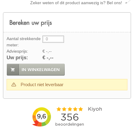
Zeker weten of dit product aanwezig is? Bel ons!
Bereken uw prijs
Aantal strekkende
meter:
Adviesprijs:
€ -,--
Uw prijs:
€ -,--
IN WINKELWAGEN
Product niet leverbaar