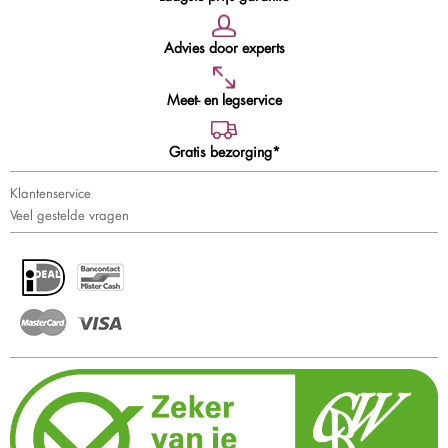
Advies door experts
Meet- en legservice
Gratis bezorging*
Klantenservice
Veel gestelde vragen