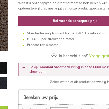
Wenst u onze tapijten op groot formaat te bekijken en wilt u
opdoen terwijl u advies krijgt van onze productspecialisten
Bel voor de scherpste prijs
Vloerbedekking Ambiant Nefriet 0465 Hazelnoot 68
€
114,95 per strekkende meter
Breedte rol: 4 meter
In het echt zien?
Vraag grati
Bekijk
Ambiant vloerbedekking
in onze 6000 m²
i
showroom
Zeker weten of dit product aanwezig i
Bereken uw prijs