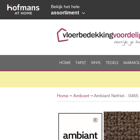
Bekijk het hele
assortiment
HOME
TAPIJT
VINYL
TEGELS
MARMOL
Home
Ambiant
Ambiant Nefriet - 046