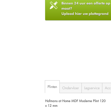
Binnen 24 uur een offerte op
maat?
Upload hier uw plattegrond
Plinten
Ondervloer
Legservice
Acc
Hofmans at Home MDF Moderne Plint 120
x 12 mm