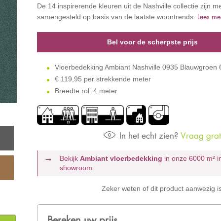
De 14 inspirerende kleuren uit de Nashville collectie zijn m
Lees me
samengesteld op basis van de laatste woontrends.
Bel voor de scherpste prijs
Vloerbedekking Ambiant Nashville 0935 Blauwgroen
€
119,95 per strekkende meter
Breedte rol: 4 meter
In het echt zien?
Vraag grati
Bekijk
Ambiant vloerbedekking
in onze 6000 m²
i
showroom
Zeker weten of dit product aanwezig i
Bereken uw prijs