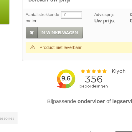
Aantal strekkende
Adviesprijs:
€
Uw prijs:
€
meter:
IN WINKELWAGEN
Product niet leverbaar
Bijpassende
ondervloer
of
legserv
essoires