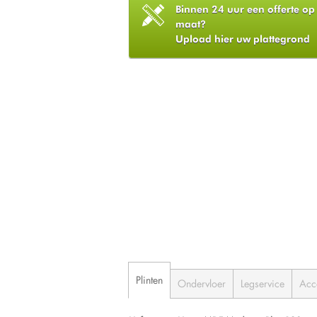
Binnen 24 uur een offerte op
maat?
Upload hier uw plattegrond
Plinten
Ondervloer
Legservice
Acc