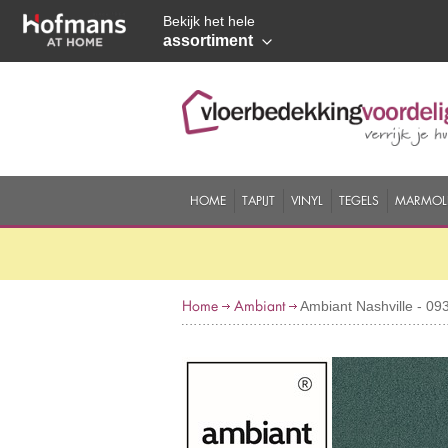
Bekijk het hele
assortiment
HOME
TAPIJT
VINYL
TEGELS
MARMOL
Home
Ambiant
Ambiant Nashville - 0