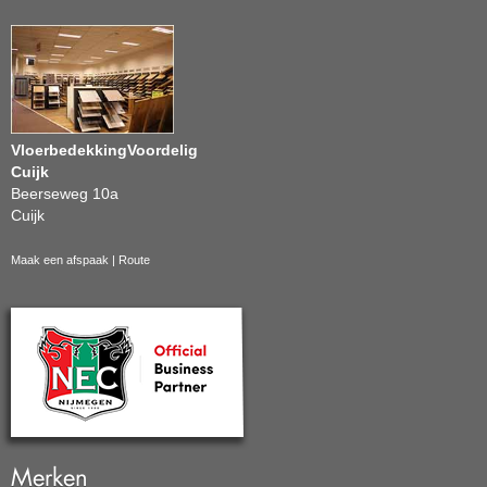
VloerbedekkingVoordelig
Cuijk
Beerseweg 10a
Cuijk
Maak een afspaak
|
Route
Merken