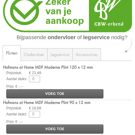
Bijpassende
ondervloer
of
legservice
nodig?
Plinten
Ondervloer
Legservice
Accessoires
Hofmans at Home MDF Moderne Plint 120 x 12 mm
Prijs/stuk:
€ 21,48
Aantal stuks:
Prijs: € -,--
VOEG TOE
Hofmans at Home MDF Moderne Plint 90 x 12 mm
Prijs/stuk:
€ 16,68
Aantal stuks:
Prijs: € -,--
VOEG TOE