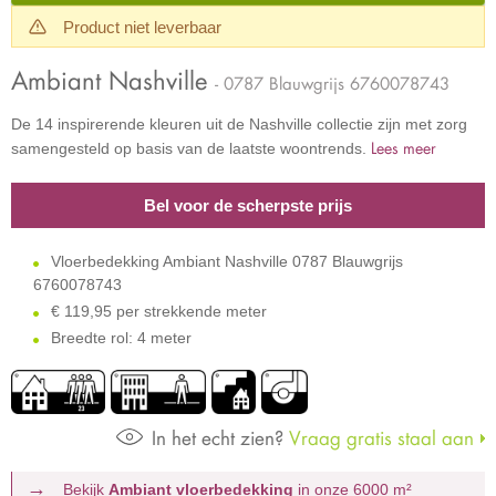
Product niet leverbaar
Ambiant Nashville
- 0787 Blauwgrijs 6760078743
De 14 inspirerende kleuren uit de Nashville collectie zijn met zorg
Lees meer
samengesteld op basis van de laatste woontrends.
Bel voor de scherpste prijs
Vloerbedekking Ambiant Nashville 0787 Blauwgrijs
6760078743
€
119,95 per strekkende meter
Breedte rol: 4 meter
In het echt zien?
Vraag gratis staal aan
Bekijk
Ambiant vloerbedekking
in onze 6000 m²