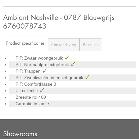
Ambiant Nashville - 0787 Blauwgrijs
6760078743
Product specificaties
Omschrijving
Bestellen
PIT: Zwaar woongebruik
PIT: Normaalprojectgebruik
PIT: Trappen
PIT: Zwenkwielen intensief gebruik
PIT: Comfortklasse
3
Uit collectie
Breedte rol
400
Garantie in jaar
7
Showrooms