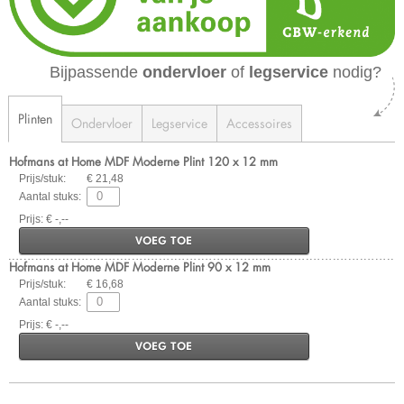
Bijpassende
ondervloer
of
legservice
nodig?
Plinten
Ondervloer
Legservice
Accessoires
Hofmans at Home MDF Moderne Plint 120 x 12 mm
Prijs/stuk:
€ 21,48
Aantal stuks:
Prijs: € -,--
VOEG TOE
Hofmans at Home MDF Moderne Plint 90 x 12 mm
Prijs/stuk:
€ 16,68
Aantal stuks:
Prijs: € -,--
VOEG TOE