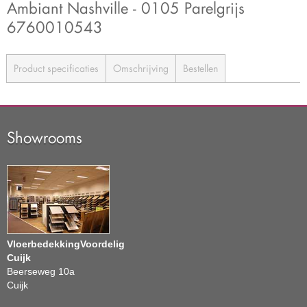
Ambiant Nashville - 0105 Parelgrijs
6760010543
Product specificaties
Omschrijving
Bestellen
Showrooms
VloerbedekkingVoordelig
Cuijk
Beerseweg 10a
Cuijk