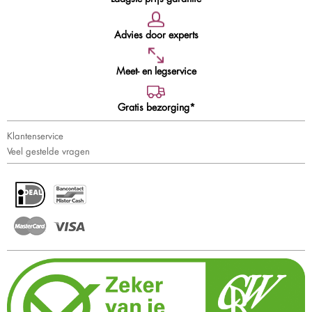
Advies door experts
Meet- en legservice
Gratis bezorging*
Klantenservice
Veel gestelde vragen