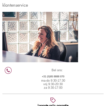
klantenservice
Bel ons:
+31 (0)85 8888 070
ma-do 9:30-17:30
vrij 9:30-20:30
za 9:30-17:00
Laagste prijs garantie