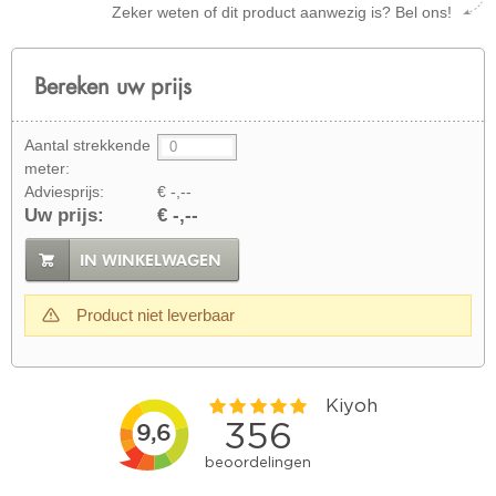
Zeker weten of dit product aanwezig is? Bel ons!
Bereken uw prijs
Aantal strekkende
meter:
Adviesprijs:
€ -,--
Uw prijs:
€ -,--
IN WINKELWAGEN
Product niet leverbaar