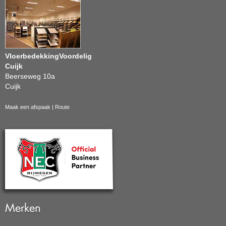
VloerbedekkingVoordelig
Cuijk
Beerseweg 10a
Cuijk
Maak een afspaak
|
Route
Merken