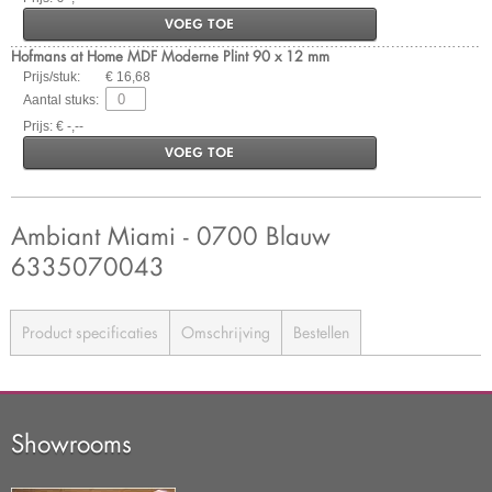
VOEG TOE
Hofmans at Home MDF Moderne Plint 90 x 12 mm
Prijs/stuk:
€ 16,68
Aantal stuks:
Prijs: € -,--
VOEG TOE
Ambiant Miami - 0700 Blauw
6335070043
Product specificaties
Omschrijving
Bestellen
Showrooms