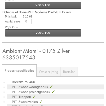
VOEG TOE
Hofmans at Home MDF Moderne Plint 90 x 12 mm
Prijs/stuk:
€ 16,68
Aantal stuks:
Prijs: € -,--
VOEG TOE
Ambiant Miami - 0175 Zilver
6335017543
Product specificaties
Omschrijving
Bestellen
Breedte rol
400
PIT: Zwaar woongebruik
PIT: Zwaar projectgebruik
PIT: Trappen
PIT: Zwenkwielen