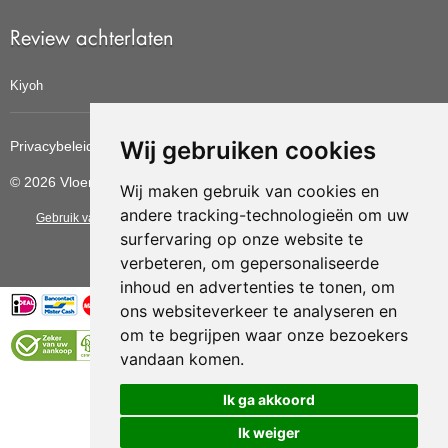
Review achterlaten
Kiyoh
Wij gebruiken cookies
Privacybeleid
Cookiebeleid
Update cookies voorkeuren
© 2026 Vloerbedekkingvoordelig
Wij maken gebruik van cookies en
andere tracking-technologieën om uw
Gebruik van deze site betekent dat u de
algemene voorwaarden
van CBW
surfervaring op onze website te
erkende woonwinkels accepteert.
verbeteren, om gepersonaliseerde
inhoud en advertenties te tonen, om
ons websiteverkeer te analyseren en
om te begrijpen waar onze bezoekers
vandaan komen.
Vloerenvoordelig.nl is een onderdeel van
Ik ga akkoord
Ik weiger