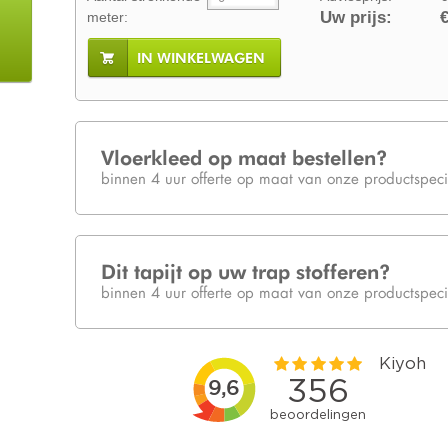
Uw prijs:
€
meter:
IN WINKELWAGEN
Vloerkleed op maat bestellen?
binnen 4 uur offerte op maat van onze productspecia
Dit tapijt op uw trap stofferen?
binnen 4 uur offerte op maat van onze productspecia