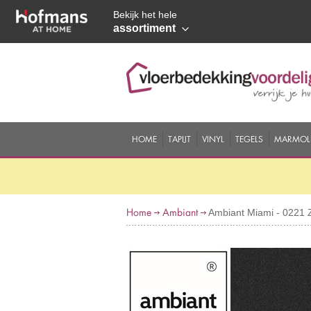
Bekijk het hele
assortiment
HOME
TAPIJT
VINYL
TEGELS
MARMOL
Home
Ambiant
Ambiant Miami - 0221 