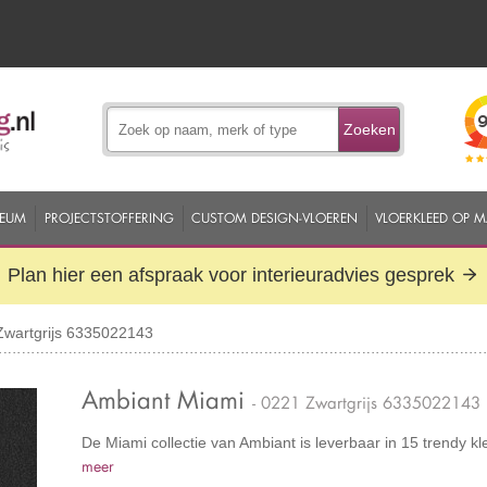
Zoeken
EUM
PROJECTSTOFFERING
CUSTOM DESIGN-VLOEREN
VLOERKLEED OP 
Plan hier een afspraak voor interieuradvies gesprek
Zwartgrijs 6335022143
Ambiant Miami
- 0221 Zwartgrijs 6335022143
De Miami collectie van Ambiant is leverbaar in 15 trendy k
meer