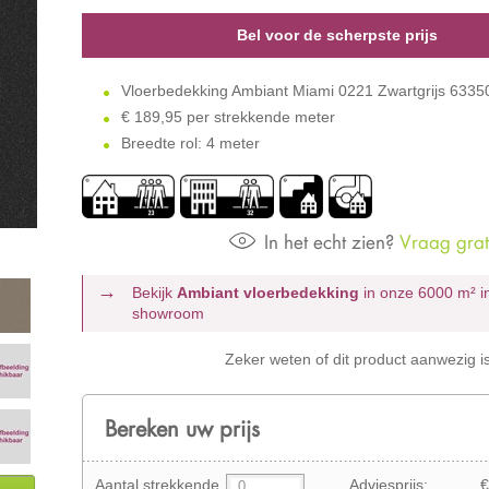
Bel voor de scherpste prijs
Vloerbedekking Ambiant Miami 0221 Zwartgrijs 633
€
189,95 per strekkende meter
Breedte rol: 4 meter
In het echt zien?
Vraag grati
Bekijk
Ambiant vloerbedekking
in onze 6000 m²
i
showroom
Zeker weten of dit product aanwezig i
Bereken uw prijs
Aantal strekkende
Adviesprijs:
€