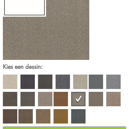
Kies een dessin: