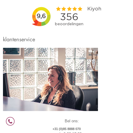
klantenservice
Bel ons:
+31 (0)85 8888 070