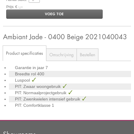
Prijs: € -,--
VOEG TOE
Ambiant Jade - 0400 Beige 2021040043
Product specificaties
Omschrijving
Bestellen
Garantie in jaar
7
Breedte rol
400
Luspool
PIT: Zwaar woongebruik
PIT: Normaalprojectgebruik
PIT: Zwenkwielen intensief gebruik
PIT: Comfortklasse
1