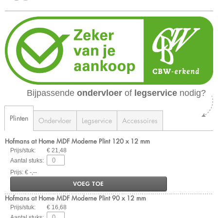
Bijpassende
ondervloer
of
legservice
nodig?
Plinten
Ondervloer
Legservice
Accessoires
Hofmans at Home MDF Moderne Plint 120 x 12 mm
Prijs/stuk:
€ 21,48
Aantal stuks:
Prijs: € -,--
VOEG TOE
Hofmans at Home MDF Moderne Plint 90 x 12 mm
Prijs/stuk:
€ 16,68
Aantal stuks: