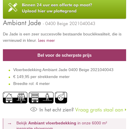
Binnen 24 uur een offerte op maat?
Upload hier uw plattegrond
Ambiant Jade
- 0400 Beige 2021040043
De Jade is een zeer succesvolle bestaande bouclékwaliteit, die is
Lees meer
vernieuwd in kleur.
Bel voor de scherpste prijs
Vloerbedekking Ambiant Jade 0400 Beige 2021040043
€
149,95 per strekkende meter
Breedte rol: 4 meter
In het echt zien?
Vraag gratis staal aan
Bekijk
Ambiant vloerbedekking
in onze 6000 m²
inspiratie showroom