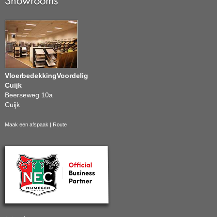
Showrooms
VloerbedekkingVoordelig
Cuijk
Beerseweg 10a
Cuijk
Maak een afspaak
|
Route