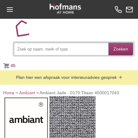
Zoeken
(0)
Plan hier een afspraak voor interieuradvies gesprek
Home
Ambiant
Ambiant Jade - 0170 Titaan 4500017043