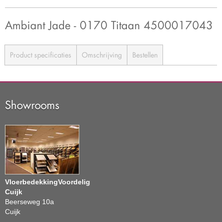
Ambiant Jade - 0170 Titaan 4500017043
Product specificaties
Omschrijving
Bestellen
Showrooms
VloerbedekkingVoordelig
Cuijk
Beerseweg 10a
Cuijk