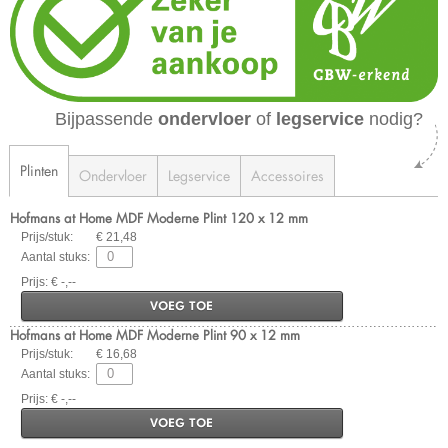
Bijpassende
ondervloer
of
legservice
nodig?
Plinten
Ondervloer
Legservice
Accessoires
Hofmans at Home MDF Moderne Plint 120 x 12 mm
Prijs/stuk:
€ 21,48
Aantal stuks:
Prijs: € -,--
VOEG TOE
Hofmans at Home MDF Moderne Plint 90 x 12 mm
Prijs/stuk:
€ 16,68
Aantal stuks:
Prijs: € -,--
VOEG TOE