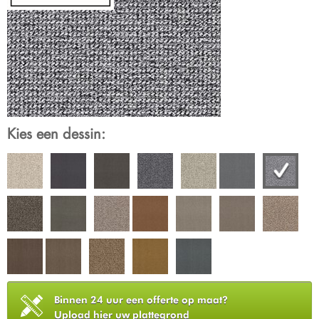
Kies een dessin:
Binnen 24 uur een offerte op maat?
Upload hier uw plattegrond