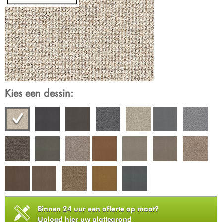
Kies een dessin:
Binnen 24 uur een offerte op maat?
Upload hier uw plattegrond