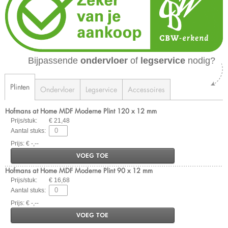
Bijpassende
ondervloer
of
legservice
nodig?
Plinten
Ondervloer
Legservice
Accessoires
Hofmans at Home MDF Moderne Plint 120 x 12 mm
Prijs/stuk:
€ 21,48
Aantal stuks:
Prijs: € -,--
VOEG TOE
Hofmans at Home MDF Moderne Plint 90 x 12 mm
Prijs/stuk:
€ 16,68
Aantal stuks:
Prijs: € -,--
VOEG TOE