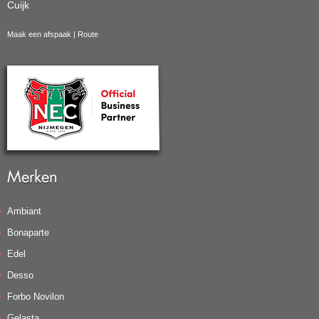
Cuijk
Maak een afspaak
|
Route
Merken
Ambiant
Bonaparte
Edel
Desso
Forbo Novilon
Gelasta