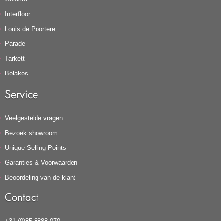
Interfloor
Louis de Poortere
Parade
Tarkett
Belakos
Service
Veelgestelde vragen
Bezoek showroom
Unique Selling Points
Garanties & Voorwaarden
Beoordeling van de klant
Contact
+31 (0)85 8888 070