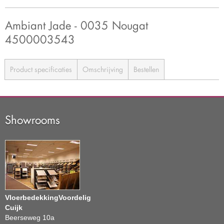
Ambiant Jade - 0035 Nougat
4500003543
Product specificaties
Omschrijving
Bestellen
Showrooms
VloerbedekkingVoordelig
Cuijk
Beerseweg 10a